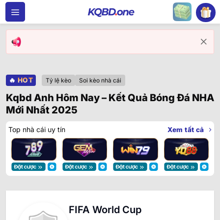
Bỏ
qua
nội
dung
🔥
HOT
Tỷ lệ kèo
Soi kèo nhà cái
Kqbd Anh Hôm Nay – Kết Quả Bóng Đá NHA
Mới Nhất 2025
Top nhà cái uy tín
Xem tất cả
FIFA World Cup