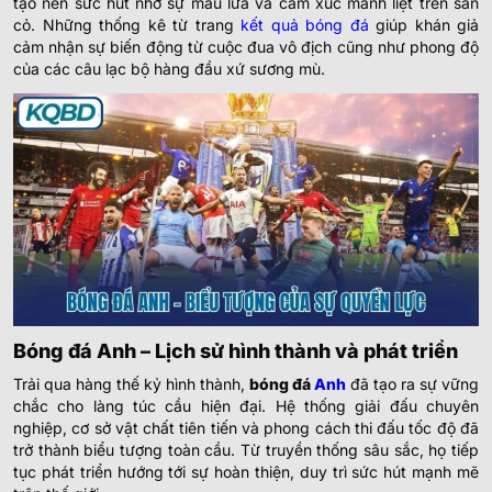
tạo nên sức hút nhờ sự máu lửa và cảm xúc mãnh liệt trên sân
cỏ. Những thống kê từ trang
kết quả bóng đá
giúp khán giả
cảm nhận sự biến động từ cuộc đua vô địch cũng như phong độ
của các câu lạc bộ hàng đầu xứ sương mù.
Bóng đá Anh – Lịch sử hình thành và phát triển
Trải qua hàng thế kỷ hình thành,
bóng đá
Anh
đã tạo ra sự vững
chắc cho làng túc cầu hiện đại. Hệ thống giải đấu chuyên
nghiệp, cơ sở vật chất tiên tiến và phong cách thi đấu tốc độ đã
trở thành biểu tượng toàn cầu. Từ truyền thống sâu sắc, họ tiếp
tục phát triển hướng tới sự hoàn thiện, duy trì sức hút mạnh mẽ