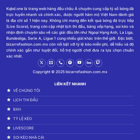
Kqbd.one là trang web hàng đầu châu Á chuyên cung cấp tỷ số bóng đá
trực tuyến nhanh và chính xác, được người hâm mộ Việt Nam đánh giá
là địa chỉ số 1 hiện nay. Không chỉ mang đến kết quả bóng đá trực tiếp
(Live Score), trang còn cập nhật lịch thi đấu, bảng xếp hạng, soi kèo và
nhận định chuyên sâu về các giải đấu lớn như Ngoại Hạng Anh, La Liga,
Bundesliga, Serie A, Ligue 1 cùng nhiều giải khác trên thế giới. Đặc biệt,
bizarrefashion.com.mx còn nổi bật với tỷ lệ kèo miễn phí, dễ hiểu và độ
chính xác gần như tuyệt đối, hỗ trợ người chơi đưa ra lựa chọn chuẩn
xác nhất.
Copyright © 2025 bizarrefashion.com.mx
LIÊN KẾT NHANH
VỀ CHÚNG TÔI
LỊCH THI ĐẤU
BXH
TỶ LỆ KÈO
LIVESCORE
SOI KÈO NHÀ CÁI