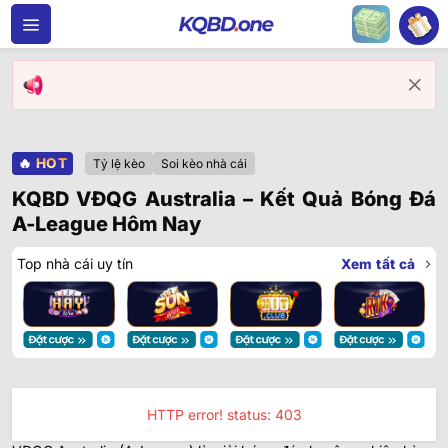
Bỏ
qua
nội
dung
🔥
HOT
Tỷ lệ kèo
Soi kèo nhà cái
KQBD VĐQG Australia – Kết Quả Bóng Đá
A-League Hôm Nay
Top nhà cái uy tín
Xem tất cả
HTTP error! status: 403