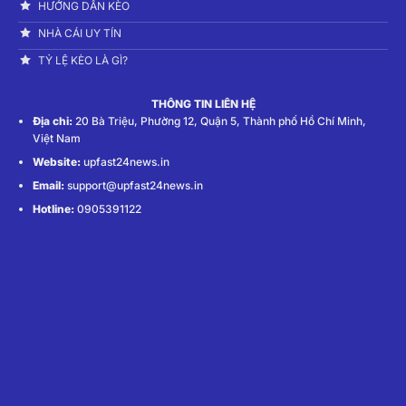
HƯỚNG DẪN KÈO
NHÀ CÁI UY TÍN
TỶ LỆ KÈO LÀ GÌ?
THÔNG TIN LIÊN HỆ
Địa chỉ:
20 Bà Triệu, Phường 12, Quận 5, Thành phố Hồ Chí Minh,
Việt Nam
Website:
upfast24news.in
Email:
support@upfast24news.in
Hotline:
0905391122