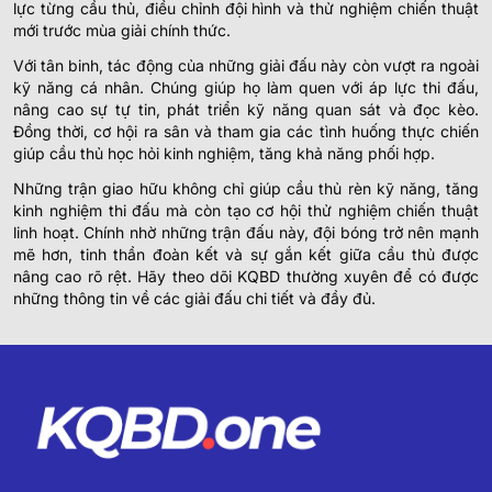
lực từng cầu thủ, điều chỉnh đội hình và thử nghiệm chiến thuật
mới trước mùa giải chính thức.
Với tân binh, tác động của những giải đấu này còn vượt ra ngoài
kỹ năng cá nhân. Chúng giúp họ làm quen với áp lực thi đấu,
nâng cao sự tự tin, phát triển kỹ năng quan sát và đọc kèo.
Đồng thời, cơ hội ra sân và tham gia các tình huống thực chiến
giúp cầu thủ học hỏi kinh nghiệm, tăng khả năng phối hợp.
Những trận giao hữu không chỉ giúp cầu thủ rèn kỹ năng, tăng
kinh nghiệm thi đấu mà còn tạo cơ hội thử nghiệm chiến thuật
linh hoạt. Chính nhờ những trận đấu này, đội bóng trở nên mạnh
mẽ hơn, tinh thần đoàn kết và sự gắn kết giữa cầu thủ được
nâng cao rõ rệt. Hãy theo dõi KQBD thường xuyên để có được
những thông tin về các giải đấu chi tiết và đầy đủ.