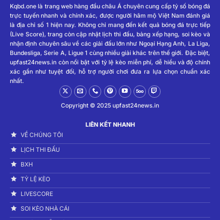
Kqbd.one là trang web hàng đầu châu Á chuyên cung cấp tỷ số bóng đá
trực tuyến nhanh và chính xác, được người hâm mộ Việt Nam đánh giá
là địa chỉ số 1 hiện nay. Không chỉ mang đến kết quả bóng đá trực tiếp
(Live Score), trang còn cập nhật lịch thi đấu, bảng xếp hạng, soi kèo và
nhận định chuyên sâu về các giải đấu lớn như Ngoại Hạng Anh, La Liga,
Bundesliga, Serie A, Ligue 1 cùng nhiều giải khác trên thế giới. Đặc biệt,
upfast24news.in còn nổi bật với tỷ lệ kèo miễn phí, dễ hiểu và độ chính
xác gần như tuyệt đối, hỗ trợ người chơi đưa ra lựa chọn chuẩn xác
nhất.
Copyright © 2025 upfast24news.in
LIÊN KẾT NHANH
VỀ CHÚNG TÔI
LỊCH THI ĐẤU
BXH
TỶ LỆ KÈO
LIVESCORE
SOI KÈO NHÀ CÁI