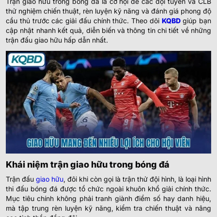
Trận giao hữu trong bóng đá là cơ hội để các đội tuyển và CLB
thử nghiệm chiến thuật, rèn luyện kỹ năng và đánh giá phong độ
cầu thủ trước các giải đấu chính thức. Theo dõi
KQBD
giúp bạn
cập nhật nhanh kết quả, diễn biến và thông tin chi tiết về những
trận đấu giao hữu hấp dẫn nhất.
Khái niệm trận giao hữu trong bóng đá
Trận đấu
giao hữu
, đôi khi còn gọi là trận thử đội hình, là loại hình
thi đấu bóng đá được tổ chức ngoài khuôn khổ giải chính thức.
Mục tiêu chính không phải tranh giành điểm số hay danh hiệu,
mà tập trung rèn luyện kỹ năng, kiểm tra chiến thuật và nâng