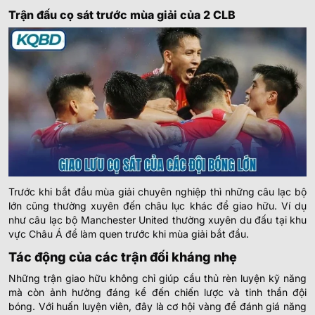
Trận đấu cọ sát trước mùa giải của 2 CLB
Trước khi bắt đầu mùa giải chuyên nghiệp thì những câu lạc bộ
lớn cũng thường xuyên đến châu lục khác để giao hữu. Ví dụ
như câu lạc bộ Manchester United thường xuyên du đấu tại khu
vực Châu Á để làm quen trước khi mùa giải bắt đầu.
Tác động của các trận đối kháng nhẹ
Những trận giao hữu không chỉ giúp cầu thủ rèn luyện kỹ năng
mà còn ảnh hưởng đáng kể đến chiến lược và tinh thần đội
bóng. Với huấn luyện viên, đây là cơ hội vàng để đánh giá năng