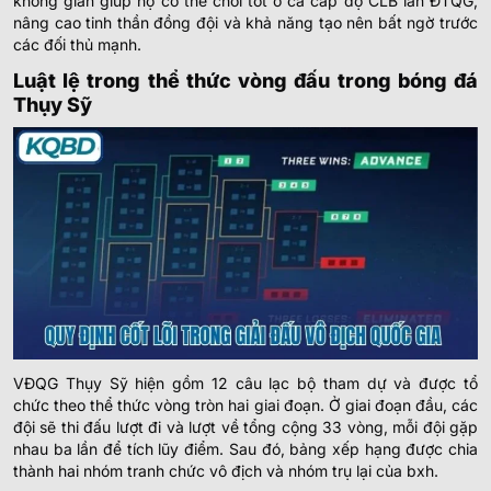
không gian giúp họ có thể chơi tốt ở cả cấp độ CLB lẫn ĐTQG,
nâng cao tinh thần đồng đội và khả năng tạo nên bất ngờ trước
các đối thủ mạnh.
Luật lệ trong thể thức vòng đấu trong bóng đá
Thụy Sỹ
VĐQG Thụy Sỹ hiện gồm 12 câu lạc bộ tham dự và được tổ
chức theo thể thức vòng tròn hai giai đoạn. Ở giai đoạn đầu, các
đội sẽ thi đấu lượt đi và lượt về tổng cộng 33 vòng, mỗi đội gặp
nhau ba lần để tích lũy điểm. Sau đó, bảng xếp hạng được chia
thành hai nhóm tranh chức vô địch và nhóm trụ lại của bxh.