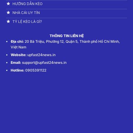
HƯỚNG DẪN KÈO
NHÀ CÁI UY TÍN
TỶ LỆ KÈO LÀ GÌ?
THÔNG TIN LIÊN HỆ
Địa chỉ:
20 Bà Triệu, Phường 12, Quận 5, Thành phố Hồ Chí Minh,
Việt Nam
Website:
upfast24news.in
Email:
support@upfast24news.in
Hotline:
0905391122