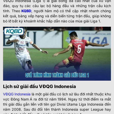
VĐQG Indonesia (Liga 1) là giải bóng đá cao nhất của xứ vạn
đảo, quy tụ các câu lạc bộ hàng đầu và những trận cầu kịch
tính. Theo
KQBD
, người hâm mộ có thể cập nhật nhanh chóng
kết quả, bảng xếp hạng và diễn biến từng trận đấu, giúp không
bỏ lỡ bất kỳ khoảnh khắc hấp dẫn nào của mùa giải Liga 1.
Lịch sử giải đấu VĐQG Indonesia
VĐQG Indonesia
là một giải đấu có lịch sử lâu đời nhất thuộc khu
vực Đông Nam Á ra đời từ năm 1994. Ngay từ thời điểm ra mắt
thì giải đấu gắn liền với tên gọi Divisi Utama Liga Indonesia đến
năm 2008. Sau đó đổi tên thành Indonesia super League hay