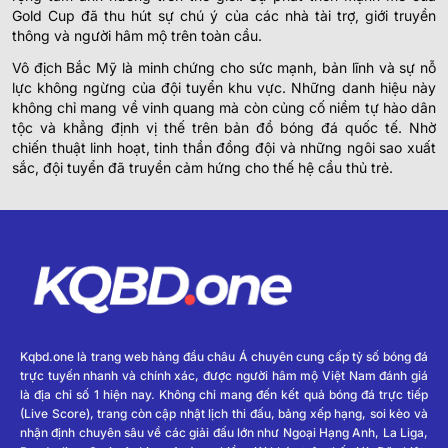
Gold Cup đã thu hút sự chú ý của các nhà tài trợ, giới truyền
thông và người hâm mộ trên toàn cầu.
Vô địch Bắc Mỹ là minh chứng cho sức mạnh, bản lĩnh và sự nỗ
lực không ngừng của đội tuyển khu vực. Những danh hiệu này
không chỉ mang về vinh quang mà còn củng cố niềm tự hào dân
tộc và khẳng định vị thế trên bản đồ bóng đá quốc tế. Nhờ
chiến thuật linh hoạt, tinh thần đồng đội và những ngôi sao xuất
sắc, đội tuyển đã truyền cảm hứng cho thế hệ cầu thủ trẻ.
Kqbd.one là trang web hàng đầu châu Á chuyên cung cấp tỷ số bóng đá
trực tuyến nhanh và chính xác, được người hâm mộ Việt Nam đánh giá
là địa chỉ số 1 hiện nay. Không chỉ mang đến kết quả bóng đá trực tiếp
(Live Score), trang còn cập nhật lịch thi đấu, bảng xếp hạng, soi kèo và
nhận định chuyên sâu về các giải đấu lớn như Ngoại Hạng Anh, La Liga,