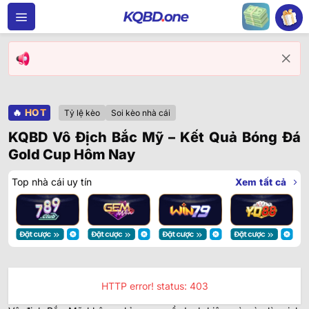
Bỏ
qua
nội
dung
🔥
HOT
Tỷ lệ kèo
Soi kèo nhà cái
KQBD Vô Địch Bắc Mỹ – Kết Quả Bóng Đá
Gold Cup Hôm Nay
Top nhà cái uy tín
Xem tất cả
HTTP error! status: 403