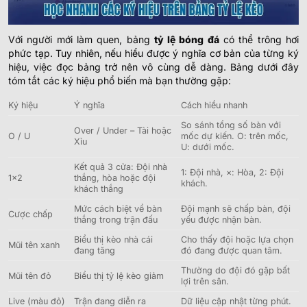
0.82
0.97
3
10.5
Sonderjyske
Với người mới làm quen, bảng
tỷ lệ bóng đá
có thể trông hơi
-
-
0.97
0.82
17:00
0.5
U
phức tạp. Tuy nhiên, nếu hiểu được ý nghĩa cơ bản của từng ký
Viborg
hiệu, việc đọc bảng trở nên vô cùng dễ dàng. Bảng dưới đây
tóm tắt các ký hiệu phổ biến mà bạn thường gặp:
VĐQG BẮC IRELAND
Ký hiệu
Ý nghĩa
Cách hiểu nhanh
0.82
0.80
1
3
9.5
Cliftonville
So sánh tổng số bàn với
-
-
18:45
Over / Under – Tài hoặc
O / U
mốc dự kiến. O: trên mốc,
Crusaders
0.97
1.00
U
Xỉu
U: dưới mốc.
AUS NPL U23
Kết quả 3 cửa: Đội nhà
1: Đội nhà, ×: Hòa, 2: Đội
1×2
thắng, hòa hoặc đội
khách.
khách thắng
0.90
0.80
0
3.5
Melbourne Knights U23
Mức cách biệt về bàn
Đội mạnh sẽ chấp bàn, đội
08/08
-
-
0.90
1.00
U
Cược chấp
03:30
thắng trong trận đấu
yếu được nhận bàn.
Bulleen Lions U23
Biểu thị kèo nhà cái
Cho thấy đội hoặc lựa chọn
Mũi tên xanh
đang tăng
đó đang được quan tâm.
BCN U20
Thường do đội đó gặp bất
Mũi tên đỏ
Biểu thị tỷ lệ kèo giảm
lợi trên sân.
0.87
0.82
0/0.5
2.5
CSA U20
Live (màu đỏ)
Trận đang diễn ra
Dữ liệu cập nhật từng phút.
-
-
0.92
0.97
18:00
U