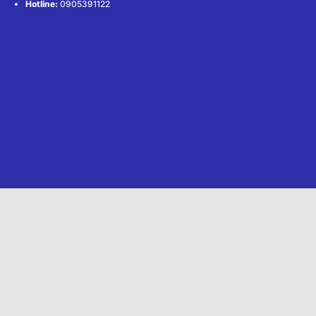
Hotline:
0905391122