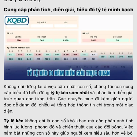
-
-
0.90
0.85
23:00
U
Racing Louisville Women
Cung cấp phân tích, diễn giải, biểu đồ tỷ lệ minh bạch
0.87
0.85
0/0.5
2/2.5
8.5
NJ/NY Gotham FC Women
08/08
-
-
0.92
0.95
U
00:00
San Diego Wave Women
ĐỨC REGIONALLIGA SUDWEST
Hannover 96 Am
-
-
16:30
HSC Hannover
VfB Oldenburg
-
-
16:30
SV Drochtersen/Assel
Không chỉ dừng lại ở việc cập nhật con số, chúng tôi còn cung
cấp biểu đồ biến động
tỷ lệ kèo sớm nhất
và phân tích diễn giải
Greifswalder FC
-
trực quan cho từng trận. Các chuyên mục đi kèm giúp người
-
17:00
VSG Altglienicke
đọc dễ dàng đối chiếu và tổng hợp thông tin chỉ trong một giao
diện.
Stuttgarter Kickers
-
-
17:00
SSV Ulm 1846
Tỷ lệ kèo
không chỉ là con số khô khan mà còn phản ánh tình
hình lực lượng, phong độ và chiến thuật của các đội bóng. Việc
Kickers Emden
-
-
17:00
nắm bắt những con số này giúp người xem hiểu sâu hơn về bối
Hamburger SV II