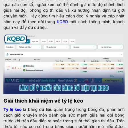
-
-
18:45
qua các con số, người xem có thể đánh giá mức độ chênh lệch
Flackwell Heath
giữa hai đội, phong độ thi đấu và xu hướng nhận định từ giới
Lye Town
chuyên môn. Hãy cùng tìm hiểu cách đọc, ý nghĩa và cập nhật
-
-
18:45
Stone Old Alleynians
hôm nay để theo dõi trang
KQBD
một cách thông minh, khách
quan và đầy đủ dữ liệu.
Dudley Town
-
-
18:45
Droitwich Spa
Forest Row
-
-
18:45
Newhaven
Wokingham Town
-
-
18:45
Corsham Town
Hackney Wick
-
-
18:45
West Essex
Hilltop
-
-
18:45
Grays Athletic
Giải thích khái niệm về tỷ lệ kèo
White Ensign F.C.
-
Tỷ lệ kèo
là bảng dữ liệu quan trọng trong bóng đá, phản ánh
-
18:45
Heybridge Swifts
cách giới chuyên môn đánh giá sức mạnh giữa hai đội bóng
trước khi trận đấu diễn ra hoặc trong suốt thời gian thi đấu. Trên
Ascot United F.C.
-
-
19:00
thực tế, các con số trong bảng giúp người hâm mộ hiểu được