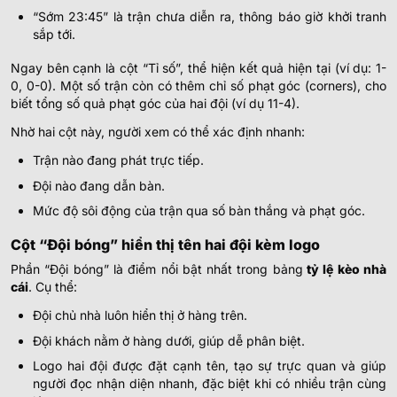
RKC Waalwijk
“Sớm 23:45” là trận chưa diễn ra, thông báo giờ khởi tranh
sắp tới.
CHAMPIONS LEAGUE NỮ
Ngay bên cạnh là cột “Tỉ số”, thể hiện kết quả hiện tại (ví dụ: 1-
0, 0-0). Một số trận còn có thêm chỉ số phạt góc (corners), cho
0.35
3.40
0
3.5
▼
biết tổng số quả phạt góc của hai đội (ví dụ 11-4).
Breidablik Women
1
-
2
9
-
4
2.10
0.20
90+2
'
U
▲
Dinamo-BGUFK Minsk Women
Nhờ hai cột này, người xem có thể xác định nhanh:
Trận nào đang phát trực tiếp.
1.00
0.97
2
3/3.5
Đội nào đang dẫn bàn.
Servette Women
-
-
0.80
0.82
14:00
U
Aktobe W
Mức độ sôi động của trận qua số bàn thắng và phạt góc.
Cột “Đội bóng” hiển thị tên hai đội kèm logo
VĐQG TRUNG QUỐC
Phần “Đội bóng” là điểm nổi bật nhất trong bảng
tỷ lệ kèo nhà
cái
. Cụ thể:
0.92
0.82
1/1.5
3/3.5
10.5
Beijing Guoan
Đội chủ nhà luôn hiển thị ở hàng trên.
-
-
0.87
0.97
11:35
U
Shenzhen Peng City
Đội khách nằm ở hàng dưới, giúp dễ phân biệt.
Logo hai đội được đặt cạnh tên, tạo sự trực quan và giúp
VĐQG PHẦN LAN
người đọc nhận diện nhanh, đặc biệt khi có nhiều trận cùng