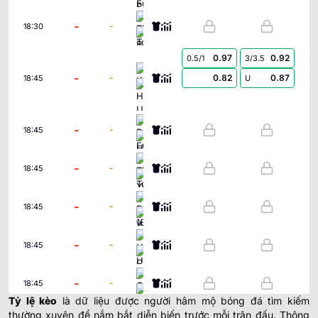
Thornbury Town
-
-
18:30
Brislington
0.97
0.92
0.5/1
3/3.5
Kingstonian
-
-
0.82
0.87
18:45
U
Hastings United
Romulus FC
-
-
18:45
Highgate United
Thetford Town F.C.
-
-
18:45
Yaxley
Enfield 1893
-
-
18:45
Welwyn Garden City
Hartpury University
-
-
18:45
Cirencester
Cribbs
-
-
18:45
Fairford Town
Tỷ lệ kèo
là dữ liệu được người hâm mộ bóng đá tìm kiếm
Aylesbury United
thường xuyên để nắm bắt diễn biến trước mỗi trận đấu. Thông