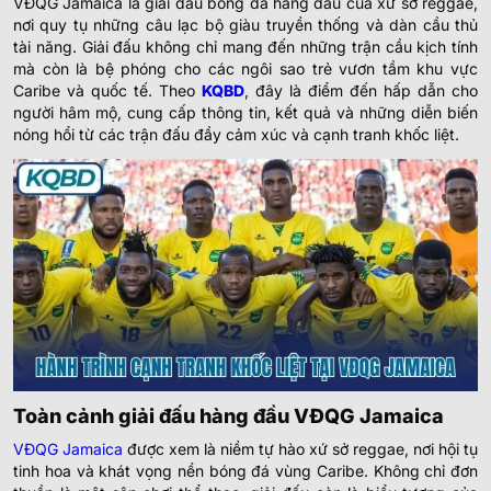
VĐQG Jamaica là giải đấu bóng đá hàng đầu của xứ sở reggae,
nơi quy tụ những câu lạc bộ giàu truyền thống và dàn cầu thủ
tài năng. Giải đấu không chỉ mang đến những trận cầu kịch tính
mà còn là bệ phóng cho các ngôi sao trẻ vươn tầm khu vực
Caribe và quốc tế. Theo
KQBD
, đây là điểm đến hấp dẫn cho
người hâm mộ, cung cấp thông tin, kết quả và những diễn biến
nóng hổi từ các trận đấu đầy cảm xúc và cạnh tranh khốc liệt.
Toàn cảnh giải đấu hàng đầu VĐQG Jamaica
VĐQG Jamaica
được xem là niềm tự hào xứ sở reggae, nơi hội tụ
tinh hoa và khát vọng nền bóng đá vùng Caribe. Không chỉ đơn