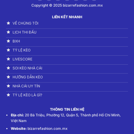
Copyright © 2025 bizarrefashion.com.mx
LIÊN KẾT NHANH
VỀ CHÚNG TÔI
LỊCH THI ĐẤU
BXH
TỶ LỆ KÈO
LIVESCORE
SOI KÈO NHÀ CÁI
HƯỚNG DẪN KÈO
NHÀ CÁI UY TÍN
TỶ LỆ KÈO LÀ GÌ?
THÔNG TIN LIÊN HỆ
Địa chỉ:
20 Bà Triệu, Phường 12, Quận 5, Thành phố Hồ Chí Minh,
Việt Nam
Website:
bizarrefashion.com.mx