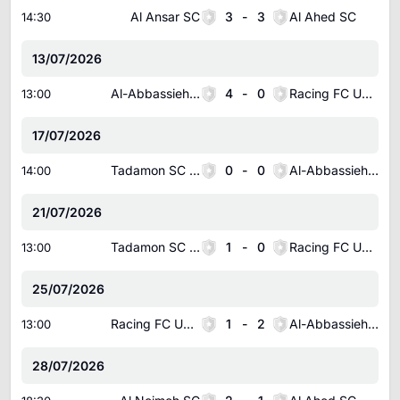
Al Ansar SC
3
-
3
Al Ahed SC
14:30
13/07/2026
Al-Abbassieh FC
4
-
0
Racing FC Union
13:00
17/07/2026
Tadamon SC Sour
0
-
0
Al-Abbassieh FC
14:00
21/07/2026
Tadamon SC Sour
1
-
0
Racing FC Union
13:00
25/07/2026
Racing FC Union
1
-
2
Al-Abbassieh FC
13:00
28/07/2026