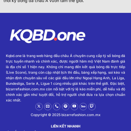
thời kỳ bóng đá châu Á vươn tầm thế giới.
Kqbd.one là trang web hàng đầu châu Á chuyên cung cấp tỷ số bóng đá
trực tuyến nhanh và chính xác, được người hâm mộ Việt Nam đánh giá
là địa chỉ số 1 hiện nay. Không chỉ mang đến kết quả bóng đá trực tiếp
(Live Score), trang còn cập nhật lịch thi đấu, bảng xếp hạng, soi kèo và
nhận định chuyên sâu về các giải đấu lớn như Ngoại Hạng Anh, La Liga,
Bundesliga, Serie A, Ligue 1 cùng nhiều giải khác trên thế giới. Đặc biệt,
bizarrefashion.com.mx còn nổi bật với tỷ lệ kèo miễn phí, dễ hiểu và độ
chính xác gần như tuyệt đối, hỗ trợ người chơi đưa ra lựa chọn chuẩn
xác nhất.
Copyright © 2025 bizarrefashion.com.mx
LIÊN KẾT NHANH