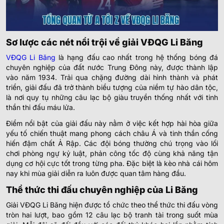
Sơ lược các nét nổi trội về giải VĐQG Li Băng
VĐQG Li Băng
là hạng đấu cao nhất trong hệ thống bóng đá
chuyên nghiệp của đất nước Trung Đông này, được thành lập
vào năm 1934. Trải qua chặng đường dài hình thành và phát
triển, giải đấu đã trở thành biểu tượng của niềm tự hào dân tộc,
là nơi quy tụ những câu lạc bộ giàu truyền thống nhất với tinh
thần thi đấu máu lửa.
Điểm nổi bật của giải đấu này nằm ở việc kết hợp hài hòa giữa
yếu tố chiến thuật mang phong cách châu Á và tinh thần cống
hiến đậm chất Ả Rập. Các đội bóng thường chú trọng vào lối
chơi phòng ngự kỷ luật, phản công tốc độ cùng khả năng tận
dụng cơ hội cực tốt trong từng pha. Đặc biệt là kèo nhà cái hôm
nay khi mùa giải diễn ra luôn được quan tâm hàng đầu.
Thể thức thi đấu chuyên nghiệp của Li Băng
Giải VĐQG Li Băng hiện được tổ chức theo thể thức thi đấu vòng
tròn hai lượt, bao gồm 12 câu lạc bộ tranh tài trong suốt mùa