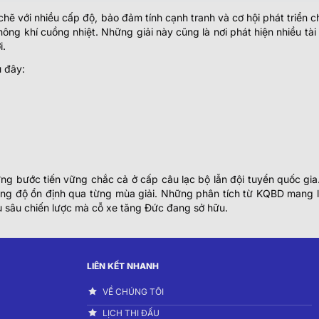
chẽ với nhiều cấp độ, bảo đảm tính cạnh tranh và cơ hội phát triển 
ông khí cuồng nhiệt. Những giải này cũng là nơi phát hiện nhiều tà
i.
u đây:
ững bước tiến vững chắc cả ở cấp câu lạc bộ lẫn đội tuyển quốc gia.
hong độ ổn định qua từng mùa giải. Những phân tích từ KQBD mang l
u sâu chiến lược mà cỗ xe tăng Đức đang sở hữu.
LIÊN KẾT NHANH
VỀ CHÚNG TÔI
LỊCH THI ĐẤU