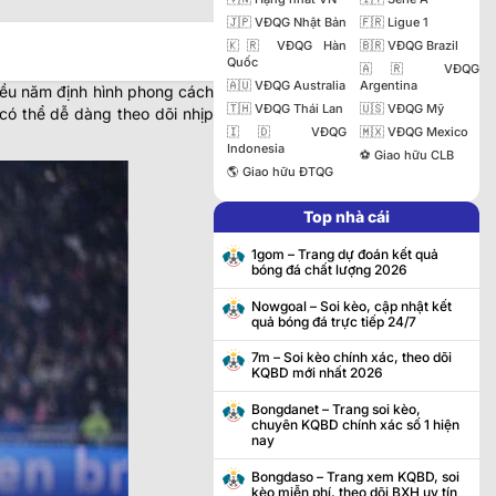
🇯🇵 VĐQG Nhật Bản
🇫🇷 Ligue 1
🇰🇷 VĐQG Hàn
🇧🇷 VĐQG Brazil
Quốc
🇦🇷 VĐQG
🇦🇺 VĐQG Australia
Argentina
nhiều năm định hình phong cách
🇹🇭 VĐQG Thái Lan
🇺🇸 VĐQG Mỹ
có thể dễ dàng theo dõi nhịp
🇮🇩 VĐQG
🇲🇽 VĐQG Mexico
Indonesia
⚽️ Giao hữu CLB
🌎 Giao hữu ĐTQG
Top nhà cái
1gom – Trang dự đoán kết quả
bóng đá chất lượng 2026
Nowgoal – Soi kèo, cập nhật kết
quả bóng đá trực tiếp 24/7
7m – Soi kèo chính xác, theo dõi
KQBD mới nhất 2026
Bongdanet – Trang soi kèo,
chuyên KQBD chính xác số 1 hiện
nay
Bongdaso – Trang xem KQBD, soi
kèo miễn phí, theo dõi BXH uy tín