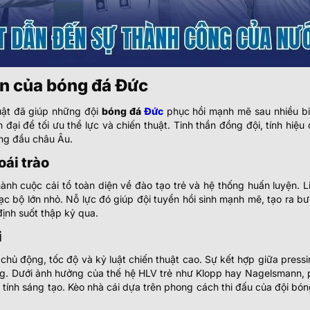
ớn của bóng đá Đức
huật đã giúp những đội
bóng đá
Đức
phục hồi mạnh mẽ sau nhiều bi
n đại để tối ưu thể lực và chiến thuật. Tinh thần đồng đội, tính hi
hàng đầu châu Âu.
oái trào
hành cuộc cải tổ toàn diện về đào tạo trẻ và hệ thống huấn luyện. L
 lạc bộ lớn nhỏ. Nỗ lực đó giúp đội tuyển hồi sinh mạnh mẽ, tạo ra
định suốt thập kỷ qua.
i
 chủ động, tốc độ và kỷ luật chiến thuật cao. Sự kết hợp giữa pres
êng. Dưới ảnh hưởng của thế hệ HLV trẻ như Klopp hay Nagelsmann, 
 tính sáng tạo. Kèo nhà cái dựa trên phong cách thi đấu của đội bó