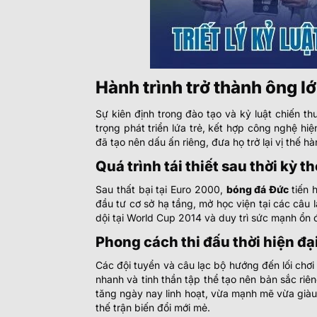
Hành trình trở thành ông l
Sự kiên định trong đào tạo và kỷ luật chiến t
trọng phát triển lứa trẻ, kết hợp công nghệ hiệ
đã tạo nên dấu ấn riêng, đưa họ trở lại vị thế 
Quá trình tái thiết sau thời kỳ th
Sau thất bại tại Euro 2000,
bóng đá Đức
tiến 
đầu tư cơ sở hạ tầng, mở học viện tại các câu
dội tại World Cup 2014 và duy trì sức mạnh ổn 
Phong cách thi đấu thời hiện đạ
Các đội tuyển và câu lạc bộ hướng đến lối chơi
nhanh và tinh thần tập thể tạo nên bản sắc ri
tăng ngày nay linh hoạt, vừa mạnh mẽ vừa giàu
thế trận biến đổi mới mẻ.