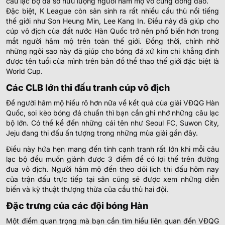
câu lạc bộ đã sở hữu lượng người hâm mộ vô cùng đông đảo.
Đặc biệt, K League còn sản sinh ra rất nhiều cầu thủ nổi tiếng
thế giới như Son Heung Min, Lee Kang In. Điều này đã giúp cho
cúp vô địch của đất nước Hàn Quốc trở nên phổ biến hơn trong
mắt người hâm mộ trên toàn thế giới. Đồng thời, chính nhờ
những ngôi sao này đã giúp cho bóng đá xứ kim chi khẳng định
được tên tuổi của mình trên bản đồ thể thao thế giới đặc biệt là
World Cup.
Các CLB lớn thi đấu tranh cúp vô địch
Để người hâm mộ hiểu rõ hơn nữa về kết quả của giải VĐQG Hàn
Quốc, soi kèo bóng đá chuẩn thì bạn cần ghi nhớ những câu lạc
bộ lớn. Có thể kể đến những cái tên như Seoul FC, Suwon City,
Jeju đang thi đấu ấn tượng trong những mùa giải gần đây.
Điều này hứa hẹn mang đến tính cạnh tranh rất lớn khi mỗi câu
lạc bộ đều muốn giành được 3 điểm để có lợi thế trên đường
đua vô địch. Người hâm mộ đến theo dõi lịch thi đấu hôm nay
của trận đấu trực tiếp tại sân cũng sẽ được xem những diễn
biến và kỹ thuật thượng thừa của cầu thủ hai đội.
Đặc trưng của các đội bóng Hàn
Một điểm quan trọng mà bạn cần tìm hiểu liên quan đến
VĐQG