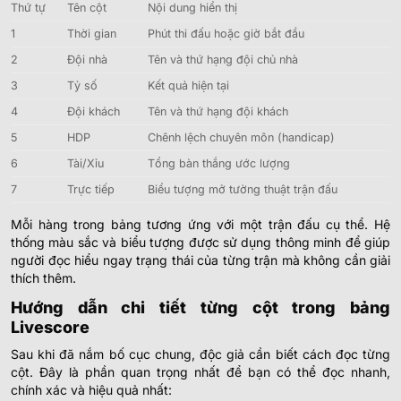
1
0
Buxton FC
-
82'
5
-
0
[3]
Thứ tự
Tên cột
Nội dung hiển thị
1
Thời gian
Phút thi đấu hoặc giờ bắt đầu
1
1
Chorley FC
-
Chester FC
82'
1
-
5
[13]
[
2
Đội nhà
Tên và thứ hạng đội chủ nhà
1
2
Darlington
-
Worksop T
83'
3
-
2
[7]
3
Tỷ số
Kết quả hiện tại
2
1
Hebburn Town
-
Southport F
84'
1
-
5
[21]
4
Đội khách
Tên và thứ hạng đội khách
1
1
Kings Lynn
-
83'
5
HDP
Chênh lệch chuyên môn (handicap)
1
-
11
[17]
6
Tài/Xỉu
Tổng bàn thắng ước lượng
0
1
Marine
-
84'
3
-
2
[10]
7
Trực tiếp
Biểu tượng mở tường thuật trận đấu
1
1
Morecambe
-
83'
4
-
7
[23]
Mỗi hàng trong bảng tương ứng với một trận đấu cụ thể. Hệ
0
0
Oxford City
-
Bedford To
79'
2
-
5
[15]
thống màu sắc và biểu tượng được sử dụng thông minh để giúp
người đọc hiểu ngay trạng thái của từng trận mà không cần giải
0
1
Radcliffe Borough
-
85'
2
-
6
[11]
thích thêm.
Hướng dẫn chi tiết từng cột trong bảng
0
1
Scarborough
-
South Shiel
84'
3
-
0
[4]
Livescore
2
0
Merthyr Town
-
84'
4
-
3
[6]
Sau khi đã nắm bố cục chung, độc giả cần biết cách đọc từng
cột. Đây là phần quan trọng nhất để bạn có thể đọc nhanh,
ENGLISH NORTHERN PREMIER LEAGUE
chính xác và hiệu quả nhất: