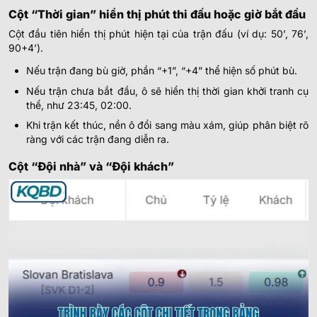
1
1
Avro FC
-
Quorn
85'
0
-
0
[1]
[11]
Cột “Thời gian” hiển thị phút thi đấu hoặc giờ bắt đầu
1
0
Cleethorpes Town
-
Bamber Bri
80'
4
-
0
Cột đầu tiên hiển thị phút hiện tại của trận đấu (ví dụ: 50’, 76’,
[10]
90+4’).
1
0
Curzon Ashton FC
-
Alfreton To
82'
4
-
4
[2]
Nếu trận đang bù giờ, phần “+1”, “+4” thể hiện số phút bù.
0
0
Gainsborough Trinity
-
Workington
85'
0
-
0
[7]
Nếu trận chưa bắt đầu, ô sẽ hiển thị thời gian khởi tranh cụ
thể, như 23:45, 02:00.
1
2
Guiseley
-
84'
0
-
0
[9]
Khi trận kết thúc, nền ô đổi sang màu xám, giúp phân biệt rõ
ràng với các trận đang diễn ra.
0
0
Hyde F.C.
-
Emley AFC
84'
0
-
0
[8]
[
Cột “Đội nhà” và “Đội khách”
0
0
Ilkeston Town
-
Stockton T
82'
1
-
3
[21]
1
2
leek Town
-
Whitby Tow
85'
2
-
2
[14]
0
0
Redcar Athletic
-
Bury
85'
1
-
10
[13]
[6]
4
1
Ashton United
-
Lancaster C
85'
0
-
0
[3]
2
0
Warrington Rylands
-
84'
0
-
0
[20]
ENGLISH ISTHMIAN PREMIER LEAGUE