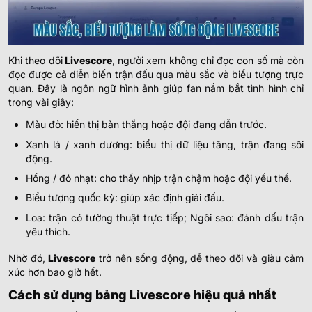
2
2
Real Bedford
-
Leamington
81'
7
-
4
[9]
1
0
Redditch United
-
Leighton T
80'
6
-
1
[16]
Khi theo dõi
Livescore
, người xem không chỉ đọc con số mà còn
2
1
Rushall Olympic
-
Hitchin Tow
82'
đọc được cả diễn biến trận đấu qua màu sắc và biểu tượng trực
7
-
1
[14]
quan. Đây là ngôn ngữ hình ảnh giúp fan nắm bắt tình hình chỉ
1
0
Stourbridge
-
82'
6
-
0
[19]
trong vài giây:
Màu đỏ: hiển thị bàn thắng hoặc đội đang dẫn trước.
1
0
Stratford Town
-
Worcester C
79'
4
-
5
[18]
Xanh lá / xanh dương: biểu thị dữ liệu tăng, trận đang sôi
ENGLISH SOUTHERN FOOTBALL LEAGUE
động.
0
2
Hồng / đỏ nhạt: cho thấy nhịp trận chậm hoặc đội yếu thế.
Basingstoke Town
-
84'
0
-
0
[15]
Biểu tượng quốc kỳ: giúp xác định giải đấu.
2
0
Berkhamsted Town
-
85'
4
-
2
[3]
Loa: trận có tường thuật trực tiếp; Ngôi sao: đánh dấu trận
0
2
Chichester City
-
Poole Town
yêu thích.
83'
0
-
3
[18]
2
0
Frome Town
-
84'
Nhờ đó,
Livescore
trở nên sống động, dễ theo dõi và giàu cảm
0
-
0
[20]
xúc hơn bao giờ hết.
0
1
Gloucester City
-
Chertsey T
84'
0
-
0
[1]
Cách sử dụng bảng Livescore hiệu quả nhất
2
0
Hanworth Villa
-
Taunton To
82'
2
-
1
[21]