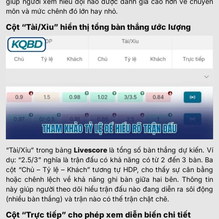
giúp người xem hiểu đội nào được đánh giá cao hơn về chuyên
0
0
Arbroath
-
Inverness
84'
0
-
5
[9]
[7]
môn và mức chênh đó lớn hay nhỏ.
Cột “Tài/Xỉu” hiển thị tổng bàn thắng ước lượng
1
1
Dunfermline Athletic
-
Ayr United
88'
8
-
6
[6]
[
0
2
Queen's Park
-
Raith Rover
84'
3
-
2
[10]
1
0
Stenhousemuir
-
86'
8
-
3
[5]
VĐQG BẮC IRELAND
0
3
Linfield FC
-
86'
4
-
3
[5]
1
0
Carrick Rangers FC
-
Portadown
84'
6
-
3
[7]
[
1
2
Dungannon Swifts
-
Coleraine
84'
3
-
9
[6]
[4]
“Tài/Xỉu” trong bảng
Livescore
là tổng số bàn thắng dự kiến. Ví
2
0
Glentoran FC
-
87'
5
-
1
[3]
dụ: “2.5/3” nghĩa là trận đấu có khả năng có từ 2 đến 3 bàn. Ba
cột “Chủ – Tỷ lệ – Khách” tương tự HDP, cho thấy sự cân bằng
NORTHERN IRELAND FOOTBALL LEAGUE CHAMPIONSHIP
hoặc chênh lệch về khả năng ghi bàn giữa hai bên. Thông tin
này giúp người theo dõi hiểu trận đấu nào đang diễn ra sôi động
1
0
Armagh City
-
85'
0
-
0
[2]
(nhiều bàn thắng) và trận nào có thế trận chặt chẽ.
0
0
Ballinamallard United
-
Newry City
85'
0
-
0
[5]
[
Cột “Trực tiếp” cho phép xem diễn biến chi tiết