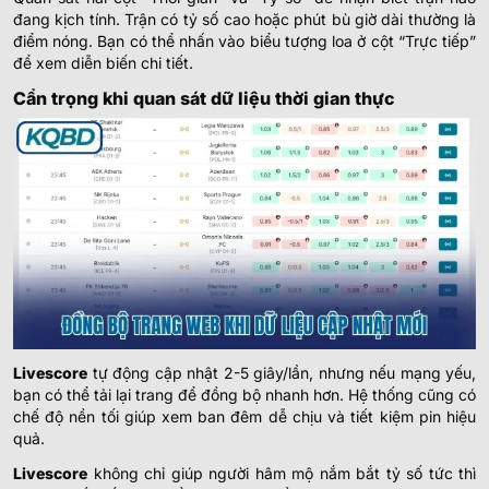
1
0
Burton
-
86'
3
-
8
[17]
đang kịch tính. Trận có tỷ số cao hoặc phút bù giờ dài thường là
điểm nóng. Bạn có thể nhấn vào biểu tượng loa ở cột “Trực tiếp”
2
2
Cardiff City
-
Swindon To
83'
6
-
2
để xem diễn biến chi tiết.
1
1
Crewe Alexandra
-
83'
1
-
5
[11]
Cẩn trọng khi quan sát dữ liệu thời gian thực
1
2
Derby County
-
Lincoln City
85'
3
-
4
[8]
1
0
Fleetwood Town
-
Chesterfiel
87'
7
-
8
[15]
0
2
Gillingham
-
Luton Town
84'
1
-
5
[17]
0
2
Grimsby Town
-
Blackpool
81'
12
-
3
[7]
[1
1
0
Leicester City
-
84'
4
-
3
0
0
Leyton Orient
-
Oxford Unit
86'
7
-
2
[20]
Livescore
tự động cập nhật 2-5 giây/lần, nhưng nếu mạng yếu,
4
1
Norwich City
-
82'
6
-
2
[9]
bạn có thể tải lại trang để đồng bộ nhanh hơn. Hệ thống cũng có
chế độ nền tối giúp xem ban đêm dễ chịu và tiết kiệm pin hiệu
0
1
Preston North End
-
84'
5
-
4
[14]
quả.
0
1
Salford City
-
86'
4
-
2
[4]
Livescore
không chỉ giúp người hâm mộ nắm bắt tỷ số tức thì