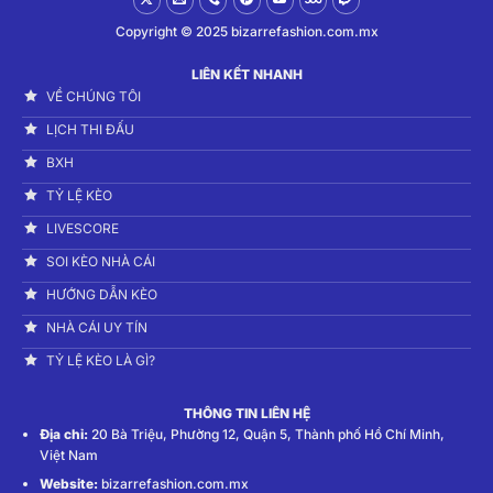
SCOTTISH LEAGUE ONE
Copyright © 2025 bizarrefashion.com.mx
0
1
Airdrie United
-
East Kilbrid
87'
3
-
6
[4]
LIÊN KẾT NHANH
VỀ CHÚNG TÔI
0
0
East Fife
-
Cove Range
81'
2
-
3
[7]
LỊCH THI ĐẤU
1
0
Hamilton Academical F.C.
-
Alloa Athlet
84'
5
-
3
[1]
BXH
0
1
Queen of South
-
Peterhead
85'
8
-
2
[9]
[8
TỶ LỆ KÈO
1
1
Ross County F.C.
-
Montrose
84'
9
-
3
[3]
[10
LIVESCORE
SOI KÈO NHÀ CÁI
SCOTTISH LEAGUE TWO
HƯỚNG DẪN KÈO
1
0
Dumbarton
-
Clyde
83'
2
-
6
[9]
[3]
NHÀ CÁI UY TÍN
1
1
Elgin City
-
86'
3
-
5
[1]
TỶ LỆ KÈO LÀ GÌ?
2
1
Kelty Hearts
-
Stirling Albi
86'
2
-
2
[6]
THÔNG TIN LIÊN HỆ
0
0
Stranraer
-
87'
5
-
5
[8]
Địa chỉ:
20 Bà Triệu, Phường 12, Quận 5, Thành phố Hồ Chí Minh,
Việt Nam
0
1
Spartans
-
Edinburgh C
84'
1
-
4
[2]
Website:
bizarrefashion.com.mx