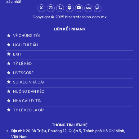
xác nhất.
Copyright © 2025 bizarrefashion.com.mx
LIÊN KẾT NHANH
VỀ CHÚNG TÔI
LỊCH THI ĐẤU
BXH
TỶ LỆ KÈO
LIVESCORE
SOI KÈO NHÀ CÁI
HƯỚNG DẪN KÈO
NHÀ CÁI UY TÍN
TỶ LỆ KÈO LÀ GÌ?
THÔNG TIN LIÊN HỆ
Địa chỉ:
20 Bà Triệu, Phường 12, Quận 5, Thành phố Hồ Chí Minh,
Việt Nam