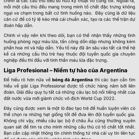
chính là các cầu thủ đều sở hữu kỹ thuật vô cùng tốt. Ngoài ra,
mỗi một cầu thủ đều mang trong mình tố chất đặc trưng không
ngại va chạm trong bất cứ tình huống nào. Đây cũng là dữ liệu
căn cứ để có tỷ lệ kèo nhà cái chuẩn xác, tạo ra các thế trận dự
đoán hấp dẫn.
Chính vì vậy nên khi theo dõi, bạn có thể nhận thấy những tình
huống phòng ngự máu lửa, tấn công dồn dập nhưng không kém
phần hoa mĩ và hấp dẫn. Yếu tố này đã ăn sâu vào tất cả thế hệ
kể cả những cầu thủ trẻ hay thuộc đội tuyển quốc gia chuyên
nghiệp đều thi đấu với tinh thần máu lửa đặc trưng.
Liga Profesional – Niềm tự hào của Argentina
Để hiểu rõ hơn nữa về
bóng đá Argentina
thì các bạn cần tìm
hiểu về giải Liga Professional được tổ chức hàng năm bởi liên
đoàn. Giải đấu quy tụ tất cả những câu lạc bộ nổi tiếng nhất của
đất nước vừa mới giành chức vô địch World Cup 2022.
Đây cũng được xem là một lò đào tạo trẻ để huấn luyện viên có
thể chọn ra những hạt giống tốt để đưa lên đội tuyển quốc gia.
Không chỉ vậy, nhiều câu lạc bộ ở châu Âu cũng thường xuyên
quan sát để tìm ra cho mình những cầu thủ có tố chất tốt nhất.
Bạn cần cập nhật thông tin chính thống từ nhà cái uy tín liên tục