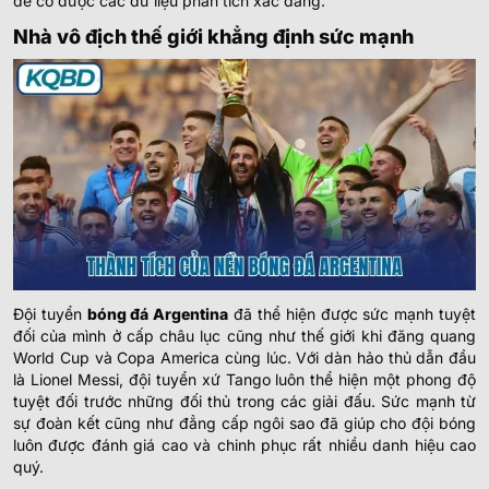
để có được các dữ liệu phân tích xác đáng.
Nhà vô địch thế giới khẳng định sức mạnh
Đội tuyển
bóng đá Argentina
đã thể hiện được sức mạnh tuyệt
đối của mình ở cấp châu lục cũng như thế giới khi đăng quang
World Cup và Copa America cùng lúc. Với dàn hảo thủ dẫn đầu
là Lionel Messi, đội tuyển xứ Tango luôn thể hiện một phong độ
tuyệt đối trước những đối thủ trong các giải đấu. Sức mạnh từ
sự đoàn kết cũng như đẳng cấp ngôi sao đã giúp cho đội bóng
luôn được đánh giá cao và chinh phục rất nhiều danh hiệu cao
quý.