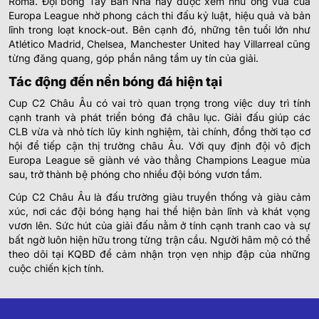
Roma. Đội bóng Tây Ban Nha này được xem như ông vua của
Europa League nhờ phong cách thi đấu kỷ luật, hiệu quả và bản
lĩnh trong loạt knock-out. Bên cạnh đó, những tên tuổi lớn như
Atlético Madrid, Chelsea, Manchester United hay Villarreal cũng
từng đăng quang, góp phần nâng tầm uy tín của giải.
Tác động đến nền bóng đá hiện tại
Cup C2 Châu Âu có vai trò quan trọng trong việc duy trì tính
cạnh tranh và phát triển bóng đá châu lục. Giải đấu giúp các
CLB vừa và nhỏ tích lũy kinh nghiệm, tài chính, đồng thời tạo cơ
hội để tiếp cận thị trường châu Âu. Với quy định đội vô địch
Europa League sẽ giành vé vào thẳng Champions League mùa
sau, trở thành bệ phóng cho nhiều đội bóng vươn tầm.
Cúp C2 Châu Âu là đấu trường giàu truyền thống và giàu cảm
xúc, nơi các đội bóng hạng hai thể hiện bản lĩnh và khát vọng
vươn lên. Sức hút của giải đấu nằm ở tính cạnh tranh cao và sự
bất ngờ luôn hiện hữu trong từng trận cầu. Người hâm mộ có thể
theo dõi tại KQBD để cảm nhận trọn vẹn nhịp đập của những
cuộc chiến kịch tính.