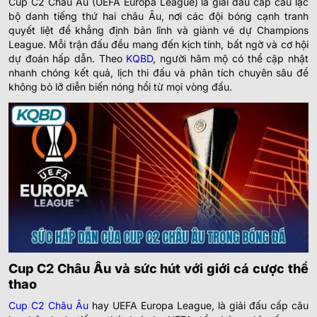
Cup C2 Châu Âu (UEFA Europa League) là giải đấu cấp câu lạc
bộ danh tiếng thứ hai châu Âu, nơi các đội bóng cạnh tranh
quyết liệt để khẳng định bản lĩnh và giành vé dự Champions
League. Mỗi trận đấu đều mang đến kịch tính, bất ngờ và cơ hội
dự đoán hấp dẫn. Theo
KQBD
, người hâm mộ có thể cập nhật
nhanh chóng kết quả, lịch thi đấu và phân tích chuyên sâu để
không bỏ lỡ diễn biến nóng hổi từ mọi vòng đấu.
Cup C2 Châu Âu và sức hút với giới cá cược thể
thao
Cup C2 Châu Âu
hay UEFA Europa League, là giải đấu cấp câu