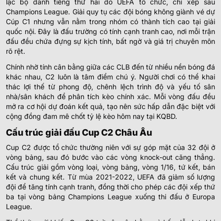
lạc bộ danh tiếng thứ hai do UEFA tổ chức, chỉ xếp sau
Champions League. Giải quy tụ các đội bóng không giành vé dự
Cúp C1 nhưng vẫn nằm trong nhóm có thành tích cao tại giải
quốc nội. Đây là đấu trường có tính cạnh tranh cao, nơi mỗi trận
đấu đều chứa đựng sự kịch tính, bất ngờ và giá trị chuyên môn
rõ rệt.
Chính nhờ tính cân bằng giữa các CLB đến từ nhiều nền bóng đá
khác nhau, C2 luôn là tâm điểm chú ý. Người chơi có thể khai
thác lợi thế từ phong độ, chênh lệch trình độ và yếu tố sân
nhà/sân khách để phân tích kèo chính xác. Mỗi vòng đấu đều
mở ra cơ hội dự đoán kết quả, tạo nên sức hấp dẫn đặc biệt với
cộng đồng đam mê chốt tỷ lệ kèo hôm nay tại KQBD.
Cấu trúc giải đấu Cup C2 Châu Âu
Cup C2 được tổ chức thường niên với sự góp mặt của 32 đội ở
vòng bảng, sau đó bước vào các vòng knock-out căng thẳng.
Cấu trúc giải gồm vòng loại, vòng bảng, vòng 1/16, tứ kết, bán
kết và chung kết. Từ mùa 2021-2022, UEFA đã giảm số lượng
đội để tăng tính cạnh tranh, đồng thời cho phép các đội xếp thứ
ba tại vòng bảng Champions League xuống thi đấu ở Europa
League.