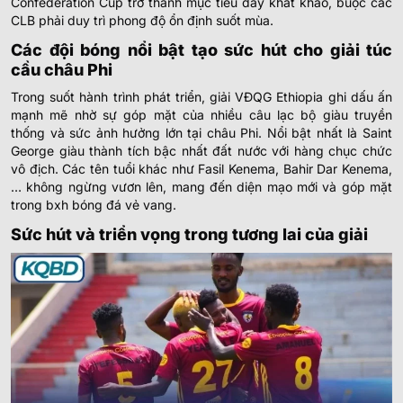
Confederation Cup trở thành mục tiêu đầy khát khao, buộc các
CLB phải duy trì phong độ ổn định suốt mùa.
Các đội bóng nổi bật tạo sức hút cho giải túc
cầu châu Phi
Trong suốt hành trình phát triển, giải VĐQG Ethiopia ghi dấu ấn
mạnh mẽ nhờ sự góp mặt của nhiều câu lạc bộ giàu truyền
thống và sức ảnh hưởng lớn tại châu Phi. Nổi bật nhất là Saint
George giàu thành tích bậc nhất đất nước với hàng chục chức
vô địch. Các tên tuổi khác như Fasil Kenema, Bahir Dar Kenema,
… không ngừng vươn lên, mang đến diện mạo mới và góp mặt
trong bxh bóng đá vẻ vang.
Sức hút và triển vọng trong tương lai của giải