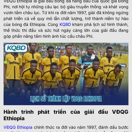
VĐQG Ethiopia là giải đấu bóng đá hàng đầu của quốc gia Đông
Phi, nơi hội tụ những câu lạc bộ giàu truyền thống và khát vọng
vươn tầm châu lục. Từ khi ra đời năm 1997, giải đã không ngừng
phát triển cả về quy mô lẫn chất lượng, trở thành niềm tự hào
của bóng đá Ethiopia. Cùng
KQBD
khám phá lịch sử hình thành,
thể thức thi đấu và sức hút ngày càng lớn của giải đấu đang
góp phần nâng tầm hình ảnh túc cầu châu Phi.
Hành trình phát triển của giải đấu VĐQG
Ethiopia
VĐQG Ethiopia
chính thức ra đời vào năm 1997, đánh dấu bước