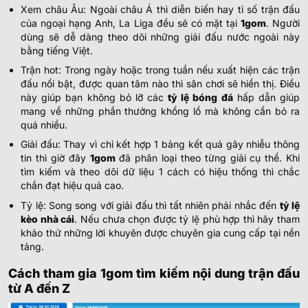
Xem châu Âu: Ngoài châu Á thì diễn biến hay tỉ số trận đấu
của ngoại hạng Anh, La Liga đều sẽ có mặt tại
1gom
. Người
dùng sẽ dễ dàng theo dõi những giải đấu nước ngoài này
bằng tiếng Việt.
Trận hot: Trong ngày hoặc trong tuần nếu xuất hiện các trận
đấu nổi bật, được quan tâm nào thì sân chơi sẽ hiển thị. Điều
này giúp bạn không bỏ lỡ các
tỷ lệ bóng đá
hấp dẫn giúp
mang về những phần thưởng khổng lồ mà không cần bỏ ra
quá nhiều.
Giải đấu: Thay vì chỉ kết hợp 1 bảng kết quả gây nhiễu thông
tin thì giờ đây
1gom
đã phân loại theo từng giải cụ thể. Khi
tìm kiếm và theo dõi dữ liệu 1 cách có hiệu thống thì chắc
chắn đạt hiệu quả cao.
Tỷ lệ: Song song với giải đấu thì tất nhiên phải nhắc đến
tỷ lệ
kèo nhà cái
. Nếu chưa chọn được tỷ lệ phù hợp thì hãy tham
khảo thử những lời khuyên được chuyên gia cung cấp tại nền
tảng.
Cách tham gia 1gom tìm kiếm nội dung trận đấu
từ A đến Z