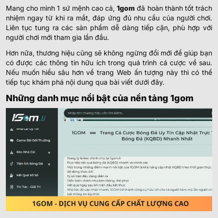
Mang cho mình 1 sứ mệnh cao cả,
1gom
đã hoàn thành tốt trách
nhiệm ngay từ khi ra mắt, đáp ứng đủ nhu cầu của người chơi.
Liên tục tung ra các sản phẩm dễ dàng tiếp cận, phù hợp với
người chơi mới tham gia lần đầu.
Hơn nữa, thương hiệu cũng sẽ không ngừng đổi mới để giúp bạn
có được các thông tin hữu ích trong quá trình cá cược về sau.
Nếu muốn hiểu sâu hơn về trang Web ấn tượng này thì có thể
tiếp tục khám phá nội dung qua bài viết dưới đây.
Những danh mục nổi bật của nền tảng 1gom