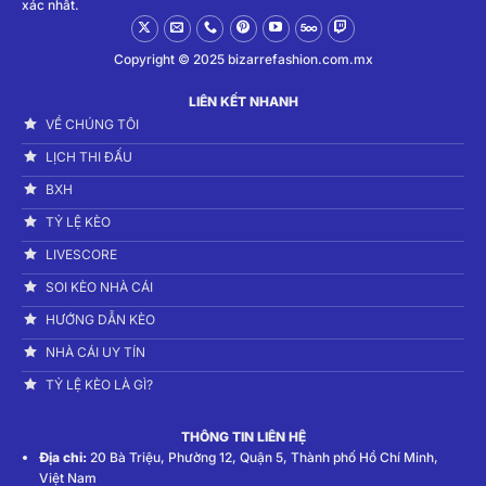
xác nhất.
Copyright © 2025 bizarrefashion.com.mx
LIÊN KẾT NHANH
VỀ CHÚNG TÔI
LỊCH THI ĐẤU
BXH
TỶ LỆ KÈO
LIVESCORE
SOI KÈO NHÀ CÁI
HƯỚNG DẪN KÈO
NHÀ CÁI UY TÍN
TỶ LỆ KÈO LÀ GÌ?
THÔNG TIN LIÊN HỆ
Địa chỉ:
20 Bà Triệu, Phường 12, Quận 5, Thành phố Hồ Chí Minh,
Việt Nam