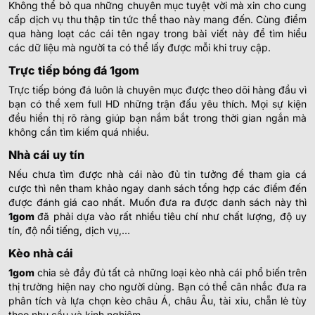
Không thể bỏ qua những chuyên mục tuyệt vời mà xin cho cung
cấp dịch vụ thu thập tin tức thể thao này mang đến. Cùng điểm
qua hàng loạt các cái tên ngay trong bài viết này để tìm hiểu
các dữ liệu mà người ta có thể lấy được mỗi khi truy cập.
Trực tiếp bóng đá 1gom
Trực tiếp bóng đá luôn là chuyên mục được theo dõi hàng đầu vì
bạn có thể xem full HD những trận đấu yêu thích. Mọi sự kiện
đều hiển thị rõ ràng giúp bạn nắm bắt trong thời gian ngắn mà
không cần tìm kiếm quá nhiều.
Nhà cái uy tín
Nếu chưa tìm được nhà cái nào đủ tin tưởng để tham gia cá
cược thì nên tham khảo ngay danh sách tổng hợp các điểm đến
được đánh giá cao nhất. Muốn đưa ra được danh sách này thì
1gom
đã phải dựa vào rất nhiều tiêu chí như chất lượng, độ uy
tín, độ nổi tiếng, dịch vụ,…
Kèo nhà cái
1gom
chia sẻ đầy đủ tất cả những loại kèo nhà cái phổ biến trên
thị trường hiện nay cho người dùng. Bạn có thể cân nhắc đưa ra
phân tích và lựa chọn kèo châu Á, châu Âu, tài xỉu, chẵn lẻ tùy
theo nhu cầu và kinh nghiệm.