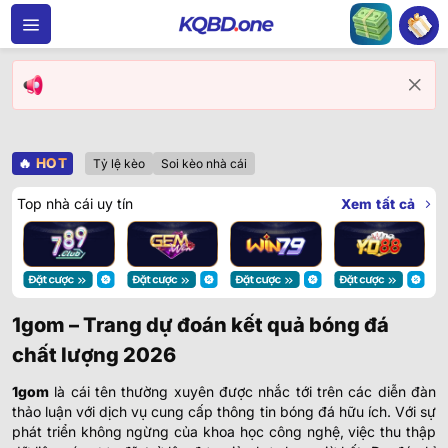
Bỏ
qua
nội
dung
🔥
HOT
Tỷ lệ kèo
Soi kèo nhà cái
Top nhà cái uy tín
Xem tất cả
1gom – Trang dự đoán kết quả bóng đá
chất lượng 2026
1gom
là cái tên thường xuyên được nhắc tới trên các diễn đàn
thảo luận với dịch vụ cung cấp thông tin bóng đá hữu ích. Với sự
phát triển không ngừng của khoa học công nghệ, việc thu thập