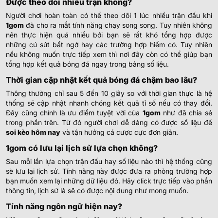
Được theo dõi nhiều trận không?
Người chơi hoàn toàn có thể theo dõi 1 lúc nhiều trận đấu khi
1gom
đã cho ra mắt tính năng chạy song song. Tuy nhiên không
nên thực hiện quá nhiều bởi bạn sẽ rất khó tổng hợp được
những cú sút bất ngờ hay các trường hợp hiếm có. Tuy nhiên
nếu không muốn trực tiếp xem thì nơi đây còn có thể giúp bạn
tổng hợp kết quả bóng đá ngay trong bảng số liệu.
Thời gian cập nhật kết quả bóng đá chậm bao lâu?
Thông thường chỉ sau 5 đến 10 giây so với thời gian thực là hệ
thống sẽ cập nhật nhanh chóng kết quả tỉ số nếu có thay đổi.
Đây cũng chính là ưu điểm tuyệt vời của
1gom
như đã chia sẻ
trong phần trên. Từ đó người chơi dễ dàng có được số liệu để
soi kèo hôm nay
và tận hưởng cá cược cực đơn giản.
1gom có lưu lại lịch sử lựa chọn không?
Sau mỗi lần lựa chọn trận đấu hay số liệu nào thì hệ thống cũng
sẽ lưu lại lịch sử. Tính năng này được đưa ra phòng trường hợp
bạn muốn xem lại những dữ liệu đó. Hãy click trực tiếp vào phần
thông tin, lịch sử là sẽ có được nội dung như mong muốn.
Tính năng ngôn ngữ hiện nay?