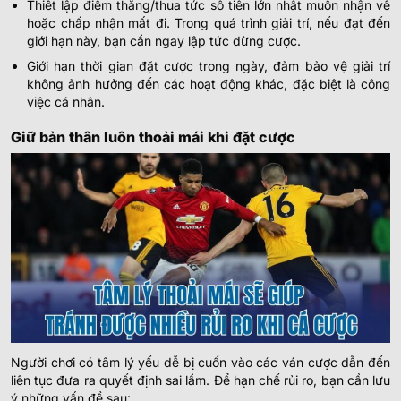
Thiết lập điểm thắng/thua tức số tiền lớn nhất muốn nhận về
hoặc chấp nhận mất đi. Trong quá trình giải trí, nếu đạt đến
giới hạn này, bạn cần ngay lập tức dừng cược.
Giới hạn thời gian đặt cược trong ngày, đảm bảo vệ giải trí
không ảnh hưởng đến các hoạt động khác, đặc biệt là công
việc cá nhân.
Giữ bản thân luôn thoải mái khi đặt cược
Người chơi có tâm lý yếu dễ bị cuốn vào các ván cược dẫn đến
liên tục đưa ra quyết định sai lầm. Để hạn chế rủi ro, bạn cần lưu
ý những vấn đề sau: