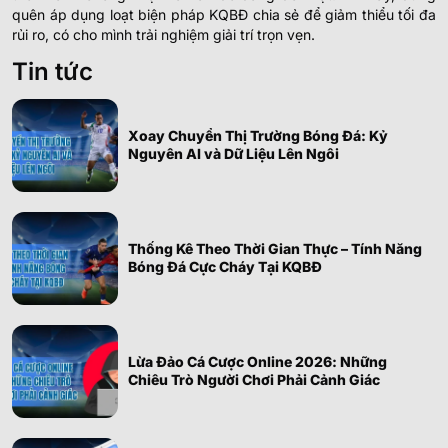
quên áp dụng loạt biện pháp KQBĐ chia sẻ để giảm thiểu tối đa
rủi ro, có cho mình trải nghiệm giải trí trọn vẹn.
Tin tức
Xoay Chuyển Thị Trường Bóng Đá: Kỷ
Nguyên AI và Dữ Liệu Lên Ngôi
Thống Kê Theo Thời Gian Thực – Tính Năng
Bóng Đá Cực Cháy Tại KQBĐ
Lừa Đảo Cá Cược Online 2026: Những
Chiêu Trò Người Chơi Phải Cảnh Giác