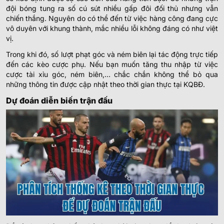
đội bóng tung ra số cú sút nhiều gấp đôi đối thủ nhưng vẫn
chiến thắng. Nguyên do có thể đến từ việc hàng công đang cực
vô duyên với khung thành, mắc nhiều lỗi không đáng có như việt
vị.
Trong khi đó, số lượt phạt góc và ném biên lại tác động trực tiếp
đến các kèo cược phụ. Nếu bạn muốn tăng thu nhập từ việc
cược tài xỉu góc, ném biên,… chắc chắn không thể bỏ qua
những thông tin được cập nhật theo thời gian thực tại KQBĐ.
Dự đoán diễn biến trận đấu