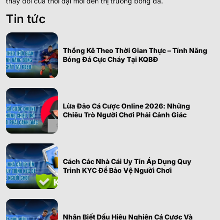
thay đổi của thời đại mới đến thị trường bóng đá.
Tin tức
Thống Kê Theo Thời Gian Thực – Tính Năng
Bóng Đá Cực Cháy Tại KQBĐ
Lừa Đảo Cá Cược Online 2026: Những
Chiêu Trò Người Chơi Phải Cảnh Giác
Cách Các Nhà Cái Uy Tín Áp Dụng Quy
Trình KYC Để Bảo Vệ Người Chơi
Nhận Biết Dấu Hiệu Nghiện Cá Cược Và