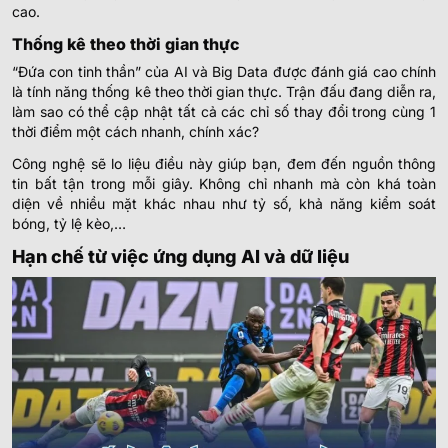
cao.
Thống kê theo thời gian thực
“Đứa con tinh thần” của AI và Big Data được đánh giá cao chính
là tính năng thống kê theo thời gian thực. Trận đấu đang diễn ra,
làm sao có thể cập nhật tất cả các chỉ số thay đổi trong cùng 1
thời điểm một cách nhanh, chính xác?
Công nghệ sẽ lo liệu điều này giúp bạn, đem đến nguồn thông
tin bất tận trong mỗi giây. Không chỉ nhanh mà còn khá toàn
diện về nhiều mặt khác nhau như tỷ số, khả năng kiểm soát
bóng, tỷ lệ kèo,…
Hạn chế từ việc ứng dụng AI và dữ liệu