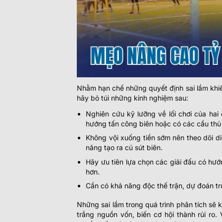
Nhằm hạn chế những quyết định sai lầm khiến
hãy bỏ túi những kinh nghiệm sau:
Nghiên cứu kỹ lưỡng về lối chơi của hai
hướng tấn công biên hoặc có các cầu thủ
Không vội xuống tiền sớm nên theo dõi d
năng tạo ra cú sút biên.
Hãy ưu tiên lựa chọn các giải đấu có hướ
hơn.
Cần có khả năng độc thế trận, dự đoán tr
Những sai lầm trong quá trình phân tích sẽ 
trắng nguồn vốn, biến cơ hội thành rủi ro