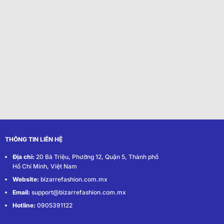
THÔNG TIN LIÊN HỆ
Địa chỉ:
20 Bà Triệu, Phường 12, Quận 5, Thành phố
Hồ Chí Minh, Việt Nam
Website:
bizarrefashion.com.mx
Email:
support@bizarrefashion.com.mx
Hotline:
0905391122