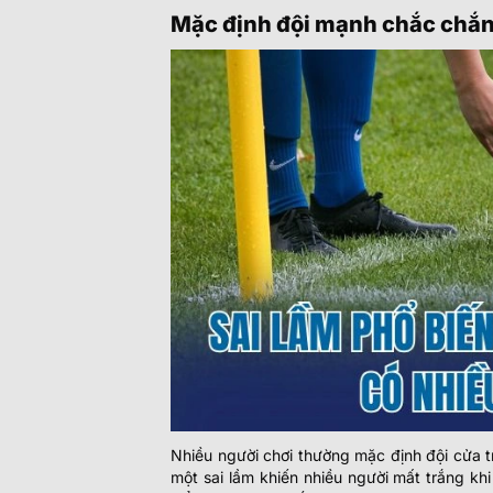
Mặc định đội mạnh chắc chắn
Nhiều người chơi thường mặc định đội cửa t
một sai lầm khiến nhiều người mất trắng k