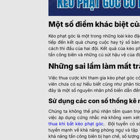
Một số điểm khác biệt củ
Kèo phạt góc là một trong những loài kèo đặ
tiếp đến kết quả chung cuộc hay tỷ số bàn
cách thi đấu của hai đội. Kết quả của kèo p
tấn công biên và những cú sút hậu vệ của đ
Những sai lầm làm mất tr
Việc thua cược khi tham gia kèo phạt góc có
viên chưa có sự hiểu biết cũng như phân tíc
đây là một số nguyên nhân phổ biến dẫn đến 
Sử dụng các con số thống kê
Chúng ta không thể phủ nhận tầm quan trọn
việc áp dụng cứng nhắc mà không xem xét t
thua khi bắt kèo phạt góc
. Đội tuyển có s
tuyển mạnh về khả năng phòng ngự và tập t
khả năng tấn công biên bị hạn chế, số lượng