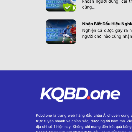
khoản người dùng, cải t
cũng...
Nhận Biết Dấu Hiệu Nghi
Nghiện cá cược gây ra hệ
người chơi nào cũng nhận
Kqbd.one là trang web hàng đầu châu Á chuyên cung c
trực tuyến nhanh và chính xác, được người hâm mộ Việ
địa chỉ số 1 hiện nay. Không chỉ mang đến kết quả bóng 