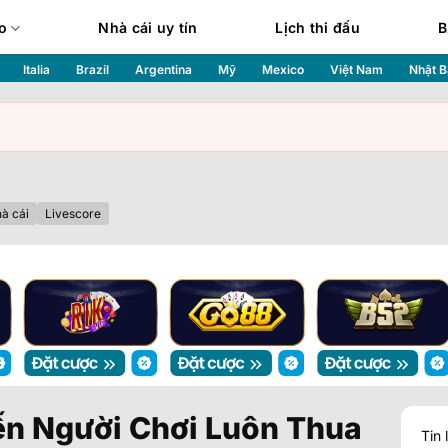
o
Nhà cái uy tín
Lịch thi đấu
Italia
Brazil
Argentina
Mỹ
Mexico
Việt Nam
Nhật B
hà cái
Livescore
ến Người Chơi Luôn Thua
Tin 