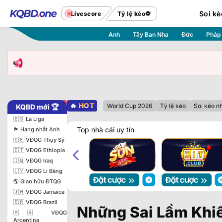
Bỏ
Soi kè
Livescore
Tỷ lệ kèo
qua
nội
Anh
Tây Ban Nha
Đức
Pháp
dung
🔥
HOT
World Cup 2026
Tỷ lệ kèo
Soi kèo n
KQBD mới 🏆
🇪🇸 La Liga
Top nhà cái uy tín
🏴󠁧󠁢󠁥󠁮󠁧󠁿 Hạng nhất Anh
🇸🇪 VĐQG Thụy Sỹ
🇪🇹 VĐQG Ethiopia
🇮🇶 VĐQG Iraq
🇱🇾 VĐQG Li Băng
🌎 Giao hữu ĐTQG
🇯🇲 VĐQG Jamaica
🇧🇷 VĐQG Brazil
Những Sai Lầm Khi
🇦🇷 VĐQG
Argentina