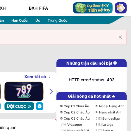
BXH
BXH FIFA
ản
Hàn Quốc
Úc
Trung Quốc
Những trận đấu nổi bật ⚽️
Xem tất cả
HTTP error! status: 403
Giải bóng đá hot nhất 🔥
⚽️ Cúp C1 Châu Âu
🏴󠁧󠁢󠁥󠁮󠁧󠁿 Ngoại Hạng Anh
⚽️ Cúp C2 Châu Âu
🏴󠁧󠁢󠁥󠁮󠁧󠁿 Hạng nhất Anh
⚽️ Cúp C3 Châu Âu
🇩🇪 Bundesliga
🇻🇳 V-League
🇪🇸 La Liga
liên quan
🇻🇳 Hạng nhất VN
🇮🇹 Serie A