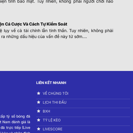
hiện tính bảo mật. Tuy nhiên, không phải người chơi nào
ện Cá Cược Và Cách Tự Kiểm Soát
 lụy về cả tài chính lẫn tinh thần. Tuy nhiên, không phải
 ra những dấu hiệu của vấn đề này từ sớm....
LIÊN KẾT NHANH
VỀ CHÚNG TÔI
LỊCH THI ĐẤU
BXH
ấp tỷ số bóng đá
TỶ LỆ KÈO
t Nam đánh giá là
đá trực tiếp (Live
LIVESCORE