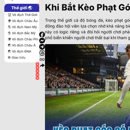
Khi Bắt Kèo Phạt G
Thế giới 🌏
🏆 Vô địch Thế Giới
Trong thế giới cá độ bóng đá, kèo phạt gó
🌍️ Vô địch Châu Âu
đông đảo hội viên lựa chọn nhờ khả năng biế
🌎️️ Vô địch Nam Mỹ
này có logic riêng và đòi hỏi người chơi ph
🌎️ Vô địch Bắc Mỹ
phổ biến khiến người chơi thất bại khi tham 
🌍️️ Vô địch Châu Phi
🌏️️ Vô địch Châu Á
🌏️️ Vô địch ĐNA
⚽️️️ Giao hữu