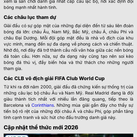
xem là sân chơi danh giá nhất cấp câu lạc bộ, nơi xác định đội
bóng mạnh nhất hành tinh.
Các châu lục tham dự
Giải đấu có sự góp mặt của những đại diện đến từ sáu liên đoàn
bóng đá lớn: châu Âu, Nam Mỹ, Bắc Mỹ, châu Á, châu Phi và
châu Đại Dương. Mỗi đội góp mặt đều là nhà vô địch của khu
vực mình, mang đến sự đa dạng về phong cách và chiến thuật.
Nhờ đó, nơi đây đã trở thành cầu nối văn hóa giữa các nền bóng
đá toàn cầu. Hơn nữa, sự đa dạng này cũng tạo nên soi kèo
bóng đá thú vị, đầy biến hóa và thử thách cho những người
tham gia.
Các CLB vô địch giải FIFA Club World Cup
Từ khi ra đời năm 2000, giải đấu đã chứng kiến sự thống trị của
những câu lạc bộ châu Âu và Nam Mỹ. Real Madrid đang là đội
giàu thành tích nhất với nhiều lần đăng quang, tiếp theo là
Barcelona và
Corinthians
. Những mùa giải gần đây cho thấy sự
tiến bộ rõ rệt của những đội châu Á và châu Phi, góp phần tăng
tính cạnh tranh và sức hút cho đấu trường danh giá này.
Cập nhật thể thức mới 2026