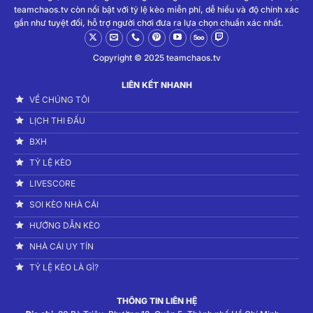
teamchaos.tv còn nổi bật với tỷ lệ kèo miễn phí, dễ hiểu và độ chính xác
gần như tuyệt đối, hỗ trợ người chơi đưa ra lựa chọn chuẩn xác nhất.
Copyright © 2025 teamchaos.tv
LIÊN KẾT NHANH
VỀ CHÚNG TÔI
LỊCH THI ĐẤU
BXH
TỶ LỆ KÈO
LIVESCORE
SOI KÈO NHÀ CÁI
HƯỚNG DẪN KÈO
NHÀ CÁI UY TÍN
TỶ LỆ KÈO LÀ GÌ?
THÔNG TIN LIÊN HỆ