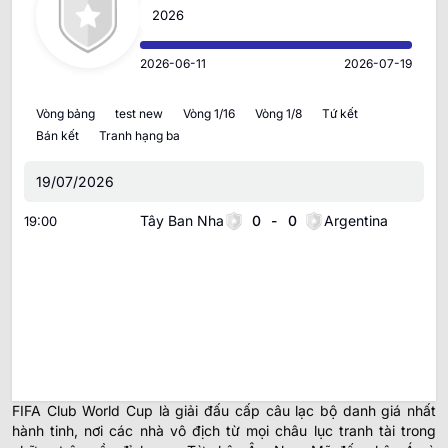
2026
2026-06-11
2026-07-19
Vòng bảng
test new
Vòng 1/16
Vòng 1/8
Tứ kết
Bán kết
Tranh hạng ba
Chung kết
19/07/2026
Tây Ban Nha
0
-
0
Argentina
19:00
FIFA Club World Cup là giải đấu cấp câu lạc bộ danh giá nhất
hành tinh, nơi các nhà vô địch từ mọi châu lục tranh tài trong