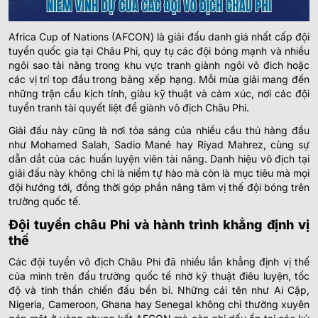
Africa Cup of Nations (AFCON) là giải đấu danh giá nhất cấp đội
tuyển quốc gia tại Châu Phi, quy tụ các đội bóng mạnh và nhiều
ngôi sao tài năng trong khu vực tranh giành ngôi vô đich hoặc
các vị trí top đầu trong bảng xếp hạng. Mỗi mùa giải mang đến
những trận cầu kịch tính, giàu kỹ thuật và cảm xúc, nơi các đội
tuyển tranh tài quyết liệt để giành vô địch Châu Phi.
Giải đấu này cũng là nơi tỏa sáng của nhiều cầu thủ hàng đầu
như Mohamed Salah, Sadio Mané hay Riyad Mahrez, cùng sự
dẫn dắt của các huấn luyện viên tài năng. Danh hiệu vô địch tại
giải đấu này không chỉ là niềm tự hào mà còn là mục tiêu mà mọi
đội hướng tới, đồng thời góp phần nâng tâm vị thế đội bóng trên
trường quốc tế.
Đội tuyển châu Phi và hành trình khẳng định vị
thế
Các đội tuyển vô địch Châu Phi đã nhiều lần khẳng định vị thế
của mình trên đấu trường quốc tế nhờ kỹ thuật điêu luyện, tốc
độ và tinh thần chiến đấu bền bỉ. Những cái tên như Ai Cập,
Nigeria, Cameroon, Ghana hay Senegal không chỉ thường xuyên