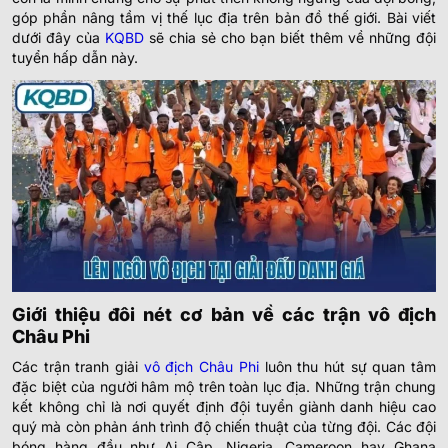
góp phần nâng tầm vị thế lục địa trên bản đồ thế giới. Bài viết
dưới đây của
KQBD
sẽ chia sẻ cho bạn biết thêm về những đội
tuyển hấp dẫn này.
Giới thiệu đôi nét cơ bản về các trận vô địch
Châu Phi
Các trận tranh giải
vô địch Châu Phi
luôn thu hút sự quan tâm
đặc biệt của người hâm mộ trên toàn lục địa. Những trận chung
kết không chỉ là nơi quyết định đội tuyển giành danh hiệu cao
quý mà còn phản ánh trình độ chiến thuật của từng đội. Các đội
bóng hàng đầu như Ai Cập, Nigeria, Cameroon hay Ghana