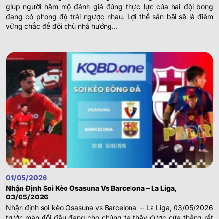
giúp người hâm mộ đánh giá đúng thực lực của hai đội bóng
đang có phong độ trái ngược nhau. Lợi thế sân bãi sẽ là điểm
vững chắc để đội chủ nhà hướng...
01/05/2026
Nhận Định Soi Kèo Osasuna Vs Barcelona – La Liga,
03/05/2026
Nhận định soi kèo Osasuna vs Barcelona – La Liga, 03/05/2026
trước màn đối đầu đang cho chúng ta thấy được cửa thắng rất