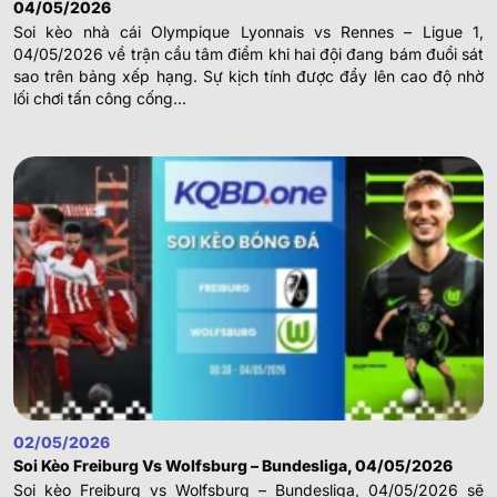
04/05/2026
Soi kèo nhà cái Olympique Lyonnais vs Rennes – Ligue 1,
04/05/2026 về trận cầu tâm điểm khi hai đội đang bám đuổi sát
sao trên bảng xếp hạng. Sự kịch tính được đẩy lên cao độ nhờ
lối chơi tấn công cống...
02/05/2026
Soi Kèo Freiburg Vs Wolfsburg – Bundesliga, 04/05/2026
Soi kèo Freiburg vs Wolfsburg – Bundesliga, 04/05/2026 sẽ