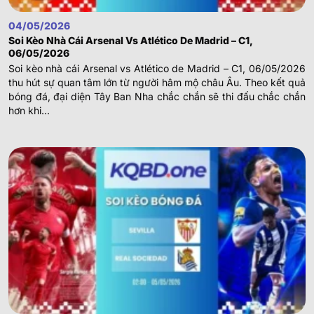
04/05/2026
Soi Kèo Nhà Cái Arsenal Vs Atlético De Madrid – C1,
06/05/2026
Soi kèo nhà cái Arsenal vs Atlético de Madrid – C1, 06/05/2026
thu hút sự quan tâm lớn từ người hâm mộ châu Âu. Theo kết quả
bóng đá, đại diện Tây Ban Nha chắc chắn sẽ thi đấu chắc chắn
hơn khi...