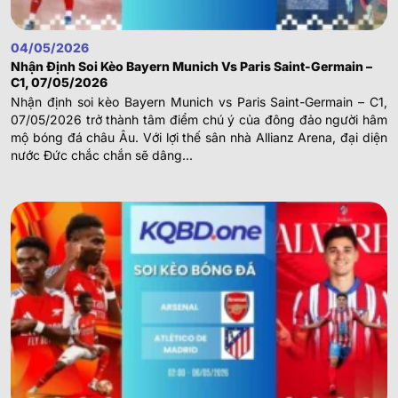
04/05/2026
Nhận Định Soi Kèo Bayern Munich Vs Paris Saint-Germain –
C1, 07/05/2026
Nhận định soi kèo Bayern Munich vs Paris Saint-Germain – C1,
07/05/2026 trở thành tâm điểm chú ý của đông đảo người hâm
mộ bóng đá châu Âu. Với lợi thế sân nhà Allianz Arena, đại diện
nước Đức chắc chắn sẽ dâng...