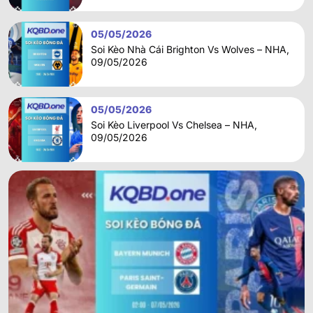
05/05/2026
Soi Kèo Nhà Cái Brighton Vs Wolves – NHA,
09/05/2026
05/05/2026
Soi Kèo Liverpool Vs Chelsea – NHA,
09/05/2026