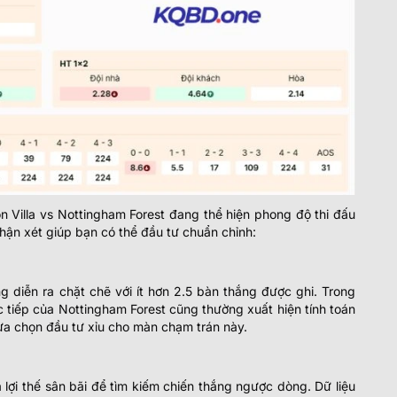
n Villa vs Nottingham Forest đang thể hiện phong độ thi đấu
nhận xét giúp bạn có thể đầu tư chuẩn chỉnh:
g diễn ra chặt chẽ với ít hơn 2.5 bàn thắng được ghi. Trong
ực tiếp của Nottingham Forest cũng thường xuất hiện tính toán
 lựa chọn đầu tư xỉu cho màn chạm trán này.
lợi thế sân bãi để tìm kiếm chiến thắng ngược dòng. Dữ liệu