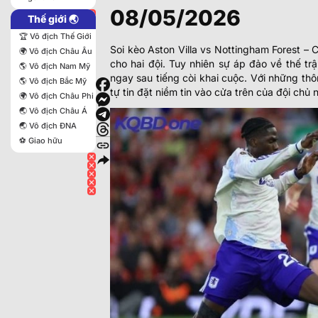
08/05/2026
Thế giới 🌏
🏆 Vô địch Thế Giới
Soi kèo Aston Villa vs Nottingham Forest –
🌍️ Vô địch Châu Âu
cho hai đội. Tuy nhiên sự áp đảo về thế trậ
🌎️️ Vô địch Nam Mỹ
ngay sau tiếng còi khai cuộc. Với những thô
🌎️ Vô địch Bắc Mỹ
tự tin đặt niềm tin vào cửa trên của đội chủ 
🌍️️ Vô địch Châu Phi
🌏️️ Vô địch Châu Á
🌏️️ Vô địch ĐNA
⚽️️️ Giao hữu