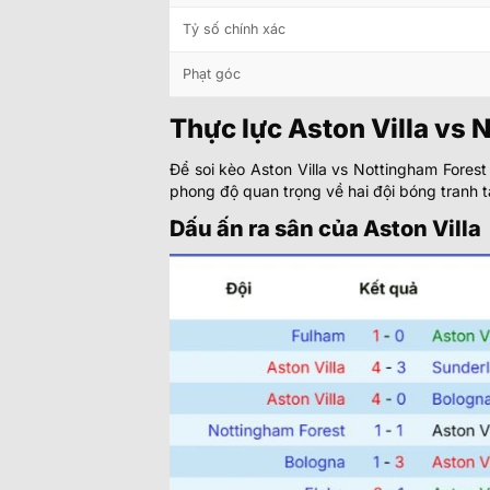
Tỷ số chính xác
Phạt góc
Thực lực Aston Villa vs 
Để soi kèo Aston Villa vs Nottingham Fores
phong độ quan trọng về hai đội bóng tranh t
Dấu ấn ra sân của Aston Villa