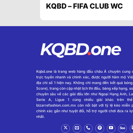
07/08
Forest Row
KQBD – FIFA CLUB WC
18:45
Newhaven
Hoãn
07/08
Wokingham Town
18:45
Corsham Town
FT
07/08
Hackney Wick
18:45
West Essex
Hoãn
07/08
Hilltop
18:45
Grays Athletic
Hoãn
07/08
Kqbd.one là trang web hàng đầu châu Á chuyên cung c
White Ensign F.C.
18:45
trực tuyến nhanh và chính xác, được người hâm mộ Việ
Heybridge Swifts
Hoãn
địa chỉ số 1 hiện nay. Không chỉ mang đến kết quả bóng 
07/08
Score), trang còn cập nhật lịch thi đấu, bảng xếp hạng, s
Hilltop Strikers FC
18:45
chuyên sâu về các giải đấu lớn như Ngoại Hạng Anh, La 
Grays Athletic
FT
Serie A, Ligue 1 cùng nhiều giải khác trên thế 
bizarrefashion.com.mx còn nổi bật với tỷ lệ kèo miễn p
07/08
Faversham Strike Force
18:45
chính xác gần như tuyệt đối, hỗ trợ người chơi đưa ra 
Snodland Town
FT
nhất.
07/08
Ascot United F.C.
19:00
Clevedon Town
FT