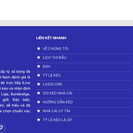
LIÊN KẾT NHANH
VỀ CHÚNG TÔI
LỊCH THI ĐẤU
BXH
ấp tỷ số bóng đá
TỶ LỆ KÈO
t Nam đánh giá là
đá trực tiếp (Live
LIVESCORE
oi kèo và nhận định
SOI KÈO NHÀ CÁI
Liga, Bundesliga,
giới. Đặc biệt,
HƯỚNG DẪN KÈO
hí, dễ hiểu và độ
NHÀ CÁI UY TÍN
lựa chọn chuẩn xác
TỶ LỆ KÈO LÀ GÌ?