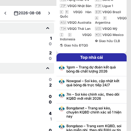
🇯🇵 VĐQG Nhật Bản
🇫🇷 Ligue 1
🇰🇷 VĐQG Hàn
🇧🇷 VĐQG Brazil
2026-08-08
Quốc
🇦🇷 VĐQG
🇦🇺 VĐQG Australia
Argentina
🇹🇭 VĐQG Thái Lan
🇺🇸 VĐQG Mỹ
🇮🇩 VĐQG
🇲🇽 VĐQG Mexico
1
Indonesia
⚽️ Giao hữu CLB
0
🌎 Giao hữu ĐTQG
2
Top nhà cái
0
1gom – Trang dự đoán kết quả
bóng đá chất lượng 2026
0
Nowgoal – Soi kèo, cập nhật kết
2
quả bóng đá trực tiếp 24/7
7m – Soi kèo chính xác, theo dõi
0
KQBD mới nhất 2026
0
Bongdanet – Trang soi kèo,
chuyên KQBD chính xác số 1 hiện
4
nay
1
Bongdaso – Trang xem KQBD, soi
0
kèo miễn phí, theo dõi BXH uy tín