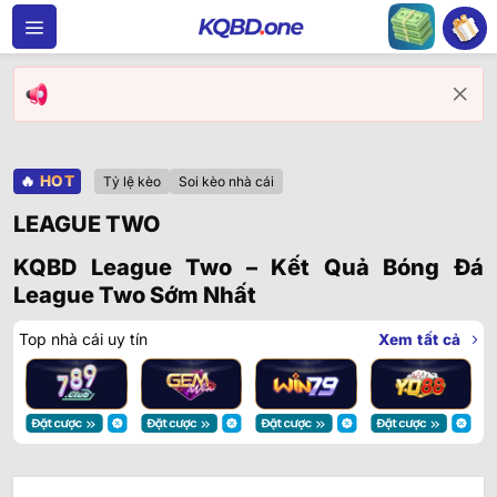
Bỏ
qua
nội
dung
🔥
HOT
Tỷ lệ kèo
Soi kèo nhà cái
LEAGUE TWO
KQBD League Two – Kết Quả Bóng Đá
League Two Sớm Nhất
Top nhà cái uy tín
Xem tất cả