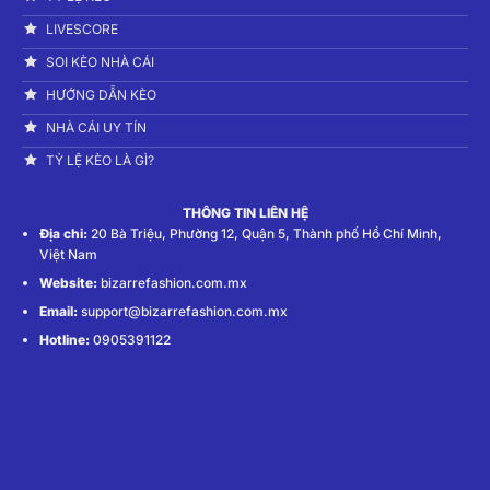
LIVESCORE
SOI KÈO NHÀ CÁI
HƯỚNG DẪN KÈO
NHÀ CÁI UY TÍN
TỶ LỆ KÈO LÀ GÌ?
THÔNG TIN LIÊN HỆ
Địa chỉ:
20 Bà Triệu, Phường 12, Quận 5, Thành phố Hồ Chí Minh,
Việt Nam
Website:
bizarrefashion.com.mx
Email:
support@bizarrefashion.com.mx
Hotline:
0905391122