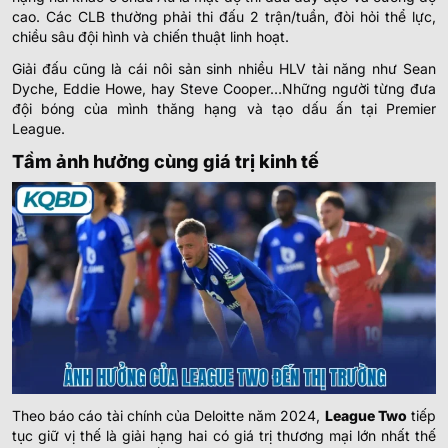
cao. Các CLB thường phải thi đấu 2 trận/tuần, đòi hỏi thể lực,
chiều sâu đội hình và chiến thuật linh hoạt.
Giải đấu cũng là cái nôi sản sinh nhiều HLV tài năng như Sean
Dyche, Eddie Howe, hay Steve Cooper…Những người từng đưa
đội bóng của mình thăng hạng và tạo dấu ấn tại Premier
League.
Tầm ảnh hưởng cùng giá trị kinh tế
Theo báo cáo tài chính của Deloitte năm 2024,
League Two
tiếp
tục giữ vị thế là giải hạng hai có giá trị thương mại lớn nhất thế