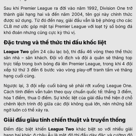
Sau khi Premier League ra đời vào năm 1992, Division One trở
thành giải hạng hai và đến năm 2004, tên gọi này chính thức
được sử dụng. Từ đó đến nay, giải đấu vẫn là bệ phóng cho các
CLB mơ ước góp mặt tại Premier League với loạt tỷ số bóng đá
khó đoán nhưng cũng cực kỳ thú vị.
Đặc trưng và thể thức thi đấu khốc liệt
League Two
gồm 24 câu lạc bộ, thi đấu 46 vòng theo thể thức
sân nhà – sân khách. Đội vô địch và đội á quân sẽ thăng top
trực tiếp trong bxh bóng đá lên Premier League, trong khi 4 đội
xếp từ thứ 3 đến 6 bước vào vòng play-off tranh tấm vé thăng
hạng cuối cùng.
Ngược lại, 3 đội xếp cuối bảng sẽ phải rớt xuống League One.
Cách tính điểm vẫn tuân theo quy chuẩn quốc tế: thắng 3 điểm,
hòa 1 điểm, thua 0 điểm. Sự khốc liệt của giải đấu thể hiện ở chỗ
chênh lệch trình độ giữa các đội không quá lớn, nên những bất
ngờ luôn có thể xảy ra.
Giải đấu giàu tính chiến thuật và truyền thống
Điểm đặc biệt khiến
League Two
khác biệt so với nhiều giải
hạng hai khác ở châu Âu là mật độ thi đấu dày đặc và cường độ