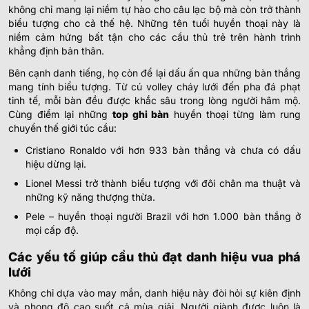
không chỉ mang lại niềm tự hào cho câu lạc bộ mà còn trở thành
biểu tượng cho cả thế hệ. Những tên tuổi huyền thoại này là
niềm cảm hứng bất tận cho các cầu thủ trẻ trên hành trình
khẳng định bản thân.
Bên cạnh danh tiếng, họ còn để lại dấu ấn qua những bàn thắng
mang tính biểu tượng. Từ cú volley cháy lưới đến pha đá phạt
tinh tế, mỗi bàn đều được khắc sâu trong lòng người hâm mộ.
Cùng điểm lại những
top ghi bàn
huyền thoại từng làm rung
chuyển thế giới túc cầu:
Cristiano Ronaldo với hơn 933 bàn thắng và chưa có dấu
hiệu dừng lại.
Lionel Messi trở thành biểu tượng với đôi chân ma thuật và
những kỹ năng thượng thừa.
Pele – huyền thoại người Brazil với hơn 1.000 bàn thắng ở
mọi cấp độ.
Các yếu tố giúp cầu thủ đạt danh hiệu vua phá
lưới
Không chỉ dựa vào may mắn, danh hiệu này đòi hỏi sự kiên định
và phong độ cao suốt cả mùa giải. Người giành được luôn là