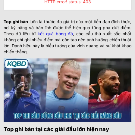
HTTP error! status: 403
Top ghi bàn
luôn là thước đo giá trị của một tiền đạo đích thực,
nơi kỹ năng và bản lĩnh được thể hiện qua từng pha dứt điểm.
Theo dữ liệu từ
kết quả bóng đá
, các cầu thủ xuất sắc nhất
không chỉ ghi nhiều điểm mà còn tạo nên ảnh hưởng chiến thuật
lớn. Danh hiệu này là biểu tượng của vinh quang và sự khát khao
chiến thắng.
Top ghi bàn tại các giải đấu lớn hiện nay