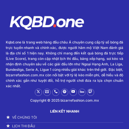
Kqbd.one là trang web hàng đầu châu Á chuyên cung cấp tỷ số bóng đá
trực tuyến nhanh và chính xác, được người hâm mộ Việt Nam đánh giá
là địa chỉ số 1 hiện nay. Không chỉ mang đến kết quả bóng đá trực tiếp
(Live Score), trang còn cập nhật lịch thi đấu, bảng xếp hạng, soi kèo và
nhận định chuyên sâu về các giải đấu lớn như Ngoại Hạng Anh, La Liga,
Bundesliga, Serie A, Ligue 1 cùng nhiều giải khác trên thế giới. Đặc biệt,
bizarrefashion.com.mx còn nổi bật với tỷ lệ kèo miễn phí, dễ hiểu và độ
chính xác gần như tuyệt đối, hỗ trợ người chơi đưa ra lựa chọn chuẩn
xác nhất.
Copyright © 2025 bizarrefashion.com.mx
LIÊN KẾT NHANH
VỀ CHÚNG TÔI
LỊCH THI ĐẤU