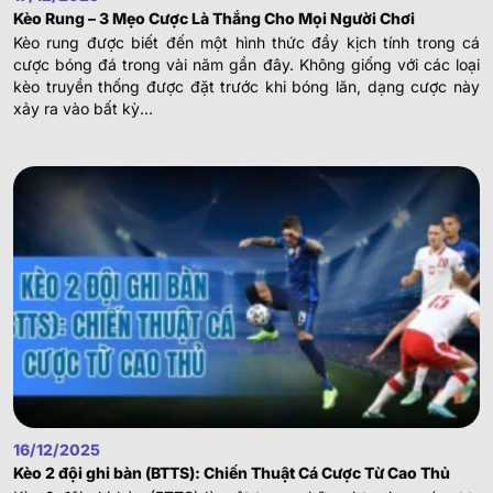
Kèo Rung – 3 Mẹo Cược Là Thắng Cho Mọi Người Chơi
Kèo rung được biết đến một hình thức đầy kịch tính trong cá
cược bóng đá trong vài năm gần đây. Không giống với các loại
kèo truyền thống được đặt trước khi bóng lăn, dạng cược này
xảy ra vào bất kỳ...
16/12/2025
Kèo 2 đội ghi bàn (BTTS): Chiến Thuật Cá Cược Từ Cao Thủ