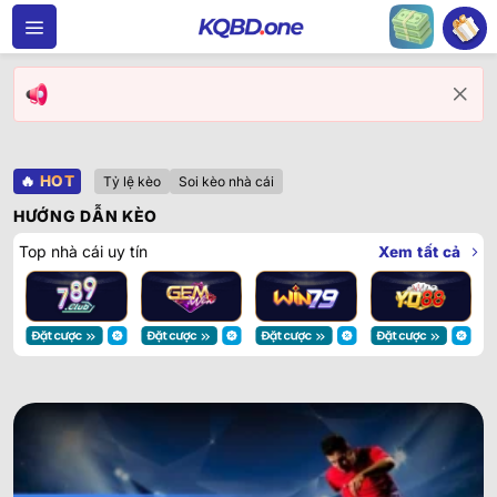
Bỏ
qua
nội
dung
🔥
HOT
Tỷ lệ kèo
Soi kèo nhà cái
HƯỚNG DẪN KÈO
Top nhà cái uy tín
Xem tất cả