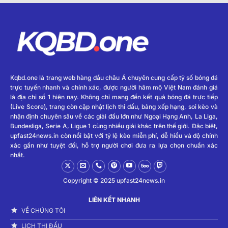
Kqbd.one là trang web hàng đầu châu Á chuyên cung cấp tỷ số bóng đá
trực tuyến nhanh và chính xác, được người hâm mộ Việt Nam đánh giá
là địa chỉ số 1 hiện nay. Không chỉ mang đến kết quả bóng đá trực tiếp
(Live Score), trang còn cập nhật lịch thi đấu, bảng xếp hạng, soi kèo và
nhận định chuyên sâu về các giải đấu lớn như Ngoại Hạng Anh, La Liga,
Bundesliga, Serie A, Ligue 1 cùng nhiều giải khác trên thế giới. Đặc biệt,
upfast24news.in còn nổi bật với tỷ lệ kèo miễn phí, dễ hiểu và độ chính
xác gần như tuyệt đối, hỗ trợ người chơi đưa ra lựa chọn chuẩn xác
nhất.
Copyright © 2025 upfast24news.in
LIÊN KẾT NHANH
VỀ CHÚNG TÔI
LỊCH THI ĐẤU