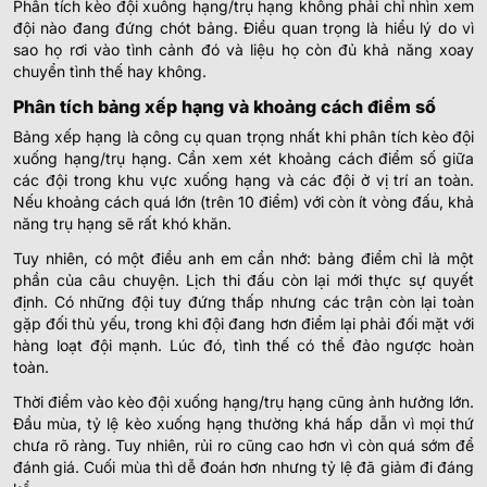
Phân tích kèo đội xuống hạng/trụ hạng không phải chỉ nhìn xem
đội nào đang đứng chót bảng. Điều quan trọng là hiểu lý do vì
sao họ rơi vào tình cảnh đó và liệu họ còn đủ khả năng xoay
chuyển tình thế hay không.
Phân tích bảng xếp hạng và khoảng cách điểm số
Bảng xếp hạng là công cụ quan trọng nhất khi phân tích kèo đội
xuống hạng/trụ hạng. Cần xem xét khoảng cách điểm số giữa
các đội trong khu vực xuống hạng và các đội ở vị trí an toàn.
Nếu khoảng cách quá lớn (trên 10 điểm) với còn ít vòng đấu, khả
năng trụ hạng sẽ rất khó khăn.
Tuy nhiên, có một điều anh em cần nhớ: bảng điểm chỉ là một
phần của câu chuyện. Lịch thi đấu còn lại mới thực sự quyết
định. Có những đội tuy đứng thấp nhưng các trận còn lại toàn
gặp đối thủ yếu, trong khi đội đang hơn điểm lại phải đối mặt với
hàng loạt đội mạnh. Lúc đó, tình thế có thể đảo ngược hoàn
toàn.
Thời điểm vào kèo đội xuống hạng/trụ hạng cũng ảnh hưởng lớn.
Đầu mùa, tỷ lệ kèo xuống hạng thường khá hấp dẫn vì mọi thứ
chưa rõ ràng. Tuy nhiên, rủi ro cũng cao hơn vì còn quá sớm để
đánh giá. Cuối mùa thì dễ đoán hơn nhưng tỷ lệ đã giảm đi đáng