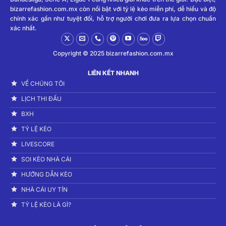
bizarrefashion.com.mx còn nổi bật với tỷ lệ kèo miễn phí, dễ hiểu và độ
chính xác gần như tuyệt đối, hỗ trợ người chơi đưa ra lựa chọn chuẩn
xác nhất.
Copyright © 2025 bizarrefashion.com.mx
LIÊN KẾT NHANH
VỀ CHÚNG TÔI
LỊCH THI ĐẤU
BXH
TỶ LỆ KÈO
LIVESCORE
SOI KÈO NHÀ CÁI
HƯỚNG DẪN KÈO
NHÀ CÁI UY TÍN
TỶ LỆ KÈO LÀ GÌ?