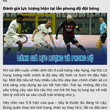
kể.
Đánh giá lực lượng hiện tại lẫn phong độ đội bóng
Khi nói đến cuộc chiến sinh tồn ở cuối bảng xếp hạng, hai thứ có
trọng lượng nhất chính là độ dày đội hình và form thi đấu hiện
tại. Một đội nếu sở hữu nhiều cầu thủ dày dạn chinh chiến sẽ có
khả năng chịu đựng áp lực tốt hơn hẳn. Trái lại, những đội chủ
yếu trông cậy vào lứa cầu thủ non trẻ thì hay bị lung lay về mặt
tâm lý mỗi khi sa vào chuỗi trận không như ý.
Hãy nhìn vào 5-6 trận vừa qua – đây là thước đo đáng tin cậy.
Đừng quên theo dõi tình trạng nhân sự thay HLV, tất cả đều làm