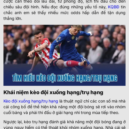
cược cần theo dõi lâu dài, từ phong độ, lịch thi đấu cho đến
chiều sâu đội hình. Nếu đọc đúng những yếu tố này,
KQBĐ
tin
chắc anh em sẽ thấy nhiều mức odds hấp dẫn để tận dụng
thắng lớn.
Khái niệm kèo đội xuống hạng/trụ hạng
Kèo đội xuống hạng/trụ hạng
là thuật ngữ chỉ các con số mà nhà
cái công bố để thể hiện khả năng một đội bóng sẽ rơi vào nhóm
cuối bảng và phải thi đấu ở giải hạng nhì trong mùa tiếp theo.
Ngược lại, kèo trụ hạng đánh giá khả năng một đội bóng đang ở
vùng nguy hiểm có thể thoát khỏi nhóm xuống hạng. Nhà cái sẽ