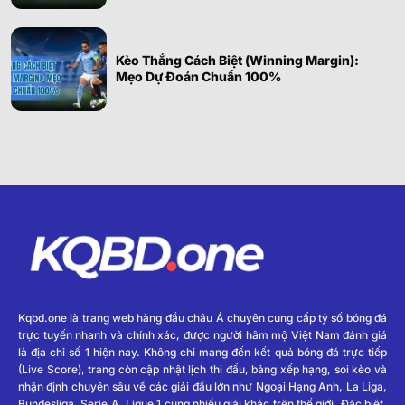
Kèo Thắng Cách Biệt (Winning Margin):
Mẹo Dự Đoán Chuẩn 100%
Kqbd.one là trang web hàng đầu châu Á chuyên cung cấp tỷ số bóng đá
trực tuyến nhanh và chính xác, được người hâm mộ Việt Nam đánh giá
là địa chỉ số 1 hiện nay. Không chỉ mang đến kết quả bóng đá trực tiếp
(Live Score), trang còn cập nhật lịch thi đấu, bảng xếp hạng, soi kèo và
nhận định chuyên sâu về các giải đấu lớn như Ngoại Hạng Anh, La Liga,
Bundesliga, Serie A, Ligue 1 cùng nhiều giải khác trên thế giới. Đặc biệt,