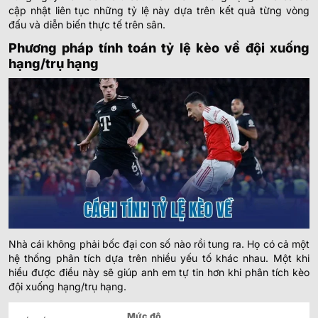
cập nhật liên tục những tỷ lệ này dựa trên kết quả từng vòng
đấu và diễn biến thực tế trên sân.
Phương pháp tính toán tỷ lệ kèo về đội xuống
hạng/trụ hạng
Nhà cái không phải bốc đại con số nào rồi tung ra. Họ có cả một
hệ thống phân tích dựa trên nhiều yếu tố khác nhau. Một khi
hiểu được điều này sẽ giúp anh em tự tin hơn khi phân tích kèo
đội xuống hạng/trụ hạng.
Mức độ