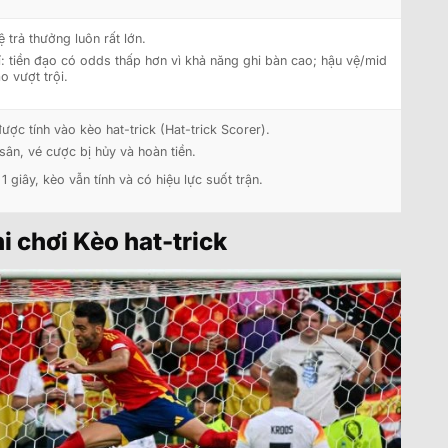
ệ trả thưởng luôn rất lớn.
trí: tiền đạo có odds thấp hơn vì khả năng ghi bàn cao; hậu vệ/mid
o vượt trội.
ợc tính vào kèo hat-trick (Hat-trick Scorer).
sân, vé cược bị hủy và hoàn tiền.
1 giây, kèo vẫn tính và có hiệu lực suốt trận.
i chơi Kèo hat-trick