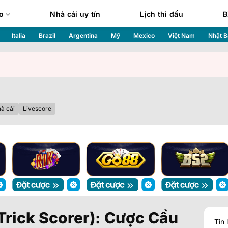
o
Nhà cái uy tín
Lịch thi đấu
Italia
Brazil
Argentina
Mỹ
Mexico
Việt Nam
Nhật B
hà cái
Livescore
Trick Scorer): Cược Cầu
Tin 