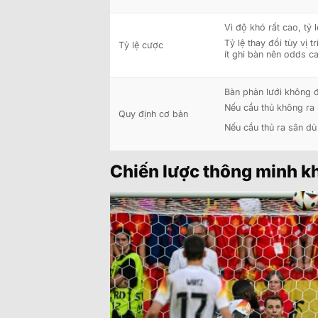
Vì độ khó rất cao, tỷ l
Tỷ lệ thay đổi tùy vị 
Tỷ lệ cược
ít ghi bàn nên odds ca
Bàn phản lưới không đư
Nếu cầu thủ không ra 
Quy định cơ bản
Nếu cầu thủ ra sân dù 
Chiến lược thông minh kh