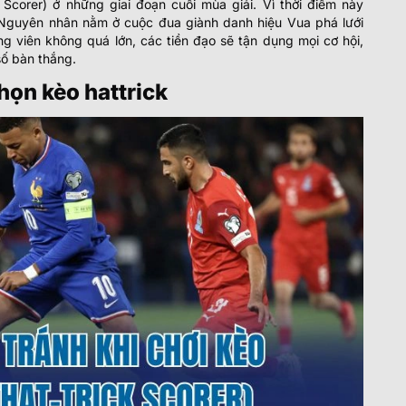
 Scorer) ở những giai đoạn cuối mùa giải. Vì thời điểm này
 Nguyên nhân nằm ở cuộc đua giành danh hiệu Vua phá lưới
g viên không quá lớn, các tiền đạo sẽ tận dụng mọi cơ hội,
số bàn thắng.
chọn kèo hattrick