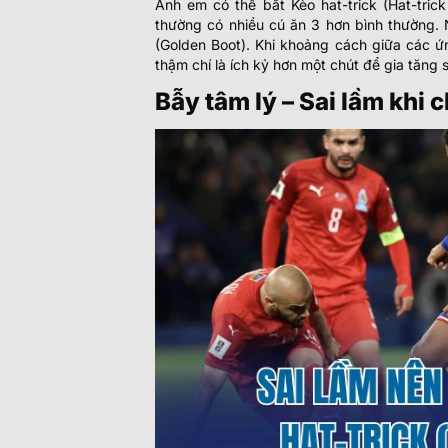
Anh em có thể bắt Kèo hat-trick (Hat-trick
thường có nhiều cú ăn 3 hơn bình thường.
(Golden Boot). Khi khoảng cách giữa các ứn
thậm chí là ích kỷ hơn một chút để gia tăng 
Bẫy tâm lý – Sai lầm khi 