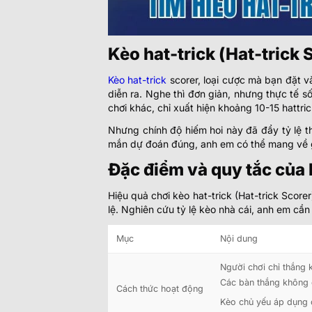
Kèo hat-trick (Hat-trick S
Kèo hat-trick
scorer, loại cược mà bạn đặt và
diễn ra. Nghe thì đơn giản, nhưng thực tế s
chơi khác, chỉ xuất hiện khoảng 10-15 hattri
Nhưng chính độ hiếm hoi này đã đẩy tỷ lệ th
mắn dự đoán đúng, anh em có thể mang về gấ
Đặc điểm và quy tắc của 
Hiệu quả chơi kèo hat-trick (Hat-trick Scor
lệ. Nghiên cứu tỷ lệ kèo nhà cái, anh em cần 
Mục
Nội dung
Người chơi chỉ thắng k
Các bàn thắng không c
Cách thức hoạt động
Kèo chủ yếu áp dụng c