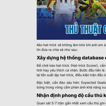
Kèo hat-trick sẽ không làm khó khi anh em á
tín đưa ra chia sẻ như sau:
Xây dựng hệ thống database 
Để chơi kèo hat-trick (Hat-trick Scorer), c
tính hay yêu thích cá nhân. Bước đầu tiên l
lại tần suất lập hat-trick, điều kiện trận đấu l
Đặc biệt, cần đào sâu hơn: Expected Goals
bóng trong vòng cấm phản ánh khả năng xuấ
Nhận định phong độ cầu thủ kh
Quan sát 5-7 trận gần nhất xem cầu thủ ghi