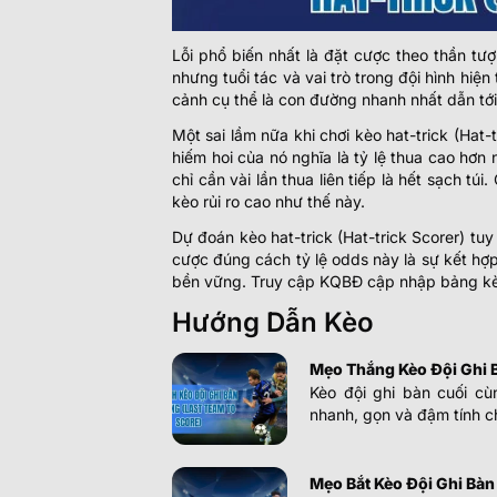
Lỗi phổ biến nhất là đặt cược theo thần tư
nhưng tuổi tác và vai trò trong đội hình hiệ
cảnh cụ thể là con đường nhanh nhất dẫn tới 
Một sai lầm nữa khi chơi kèo hat-trick (Hat-
hiếm hoi của nó nghĩa là tỷ lệ thua cao hơn
chỉ cần vài lần thua liên tiếp là hết sạch 
kèo rủi ro cao như thế này.
Dự đoán kèo hat-trick (Hat-trick Scorer) t
cược đúng cách tỷ lệ odds này là sự kết hợp 
bền vững. Truy cập KQBĐ cập nhập bảng kèo
Hướng Dẫn Kèo
Mẹo Thắng Kèo Đội Ghi 
Kèo đội ghi bàn cuối cù
nhanh, gọn và đậm tính ch
Mẹo Bắt Kèo Đội Ghi Bàn