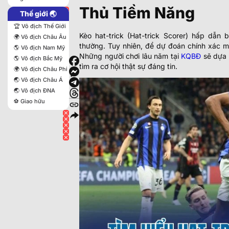
Thủ Tiềm Năng
Thế giới 🌏
🏆 Vô địch Thế Giới
Kèo hat-trick (Hat-trick Scorer) hấp dẫn
🌍️ Vô địch Châu Âu
thường. Tuy nhiên, để dự đoán chính xác m
🌎️️ Vô địch Nam Mỹ
Những người chơi lâu năm tại
KQBĐ
sẽ dựa v
🌎️ Vô địch Bắc Mỹ
tìm ra cơ hội thật sự đáng tin.
🌍️️ Vô địch Châu Phi
🌏️️ Vô địch Châu Á
🌏️️ Vô địch ĐNA
⚽️️️ Giao hữu