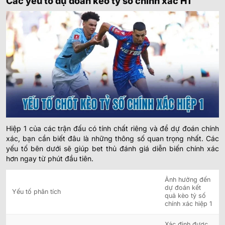
Các yếu tố dự đoán kèo tỷ số chính xác H1
Hiệp 1 của các trận đấu có tính chất riêng và để dự đoán chính
xác, bạn cần biết đâu là những thông số quan trọng nhất. Các
yếu tố bên dưới sẽ giúp bet thủ đánh giá diễn biến chính xác
hơn ngay từ phút đầu tiên.
Ảnh hưởng đến
dự đoán kết
Yếu tố phân tích
quả kèo tỷ số
chính xác hiệp 1
Xác định được