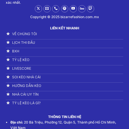
xác nhất.
Copyright © 2025 bizarrefashion.com.mx
LIÊN KẾT NHANH
VỀ CHÚNG TÔI
LỊCH THI ĐẤU
BXH
TỶ LỆ KÈO
LIVESCORE
SOI KÈO NHÀ CÁI
HƯỚNG DẪN KÈO
NHÀ CÁI UY TÍN
TỶ LỆ KÈO LÀ GÌ?
THÔNG TIN LIÊN HỆ
Địa chỉ:
20 Bà Triệu, Phường 12, Quận 5, Thành phố Hồ Chí Minh,
Việt Nam