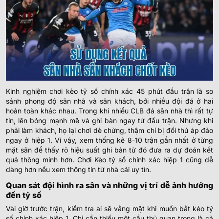
Kinh nghiệm chơi kèo tỷ số chính xác 45 phút đầu trận là so
sánh phong độ sân nhà và sân khách, bởi nhiều đội đá ở hai
hoàn toàn khác nhau. Trong khi nhiều CLB đá sân nhà thì rất tự
tin, lên bóng mạnh mẽ và ghi bàn ngay từ đầu trận. Nhưng khi
phải làm khách, họ lại chơi dè chừng, thậm chí bị đối thủ áp đảo
ngay ở hiệp 1. Vì vậy, xem thống kê 8-10 trận gần nhất ở từng
mặt sân để thấy rõ hiệu suất ghi bàn từ đó đưa ra dự đoán kết
quả thông minh hơn. Chơi Kèo tỷ số chính xác hiệp 1 cũng dễ
dàng hơn nếu xem thông tin từ nhà cái uy tín.
Quan sát đội hình ra sân và những vị trí dễ ảnh hưởng
đến tỷ số
Vài giờ trước trận, kiểm tra ai sẽ vắng mặt khi muốn bắt kèo tỷ
số chính xác hiệp 1. Chỉ cần thiếu một cầu thủ quan trọng là cả