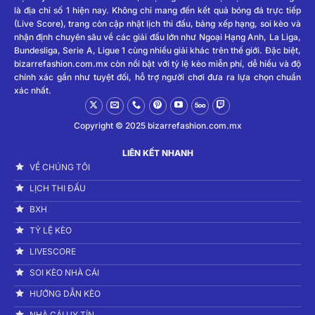
là địa chỉ số 1 hiện nay. Không chỉ mang đến kết quả bóng đá trực tiếp
(Live Score), trang còn cập nhật lịch thi đấu, bảng xếp hạng, soi kèo và
nhận định chuyên sâu về các giải đấu lớn như Ngoại Hạng Anh, La Liga,
Bundesliga, Serie A, Ligue 1 cùng nhiều giải khác trên thế giới. Đặc biệt,
bizarrefashion.com.mx còn nổi bật với tỷ lệ kèo miễn phí, dễ hiểu và độ
chính xác gần như tuyệt đối, hỗ trợ người chơi đưa ra lựa chọn chuẩn
xác nhất.
Copyright © 2025 bizarrefashion.com.mx
LIÊN KẾT NHANH
VỀ CHÚNG TÔI
LỊCH THI ĐẤU
BXH
TỶ LỆ KÈO
LIVESCORE
SOI KÈO NHÀ CÁI
HƯỚNG DẪN KÈO
NHÀ CÁI UY TÍN