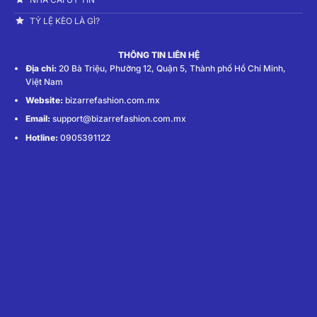
TỶ LỆ KÈO LÀ GÌ?
THÔNG TIN LIÊN HỆ
Địa chỉ:
20 Bà Triệu, Phường 12, Quận 5, Thành phố Hồ Chí Minh,
Việt Nam
Website:
bizarrefashion.com.mx
Email:
support@bizarrefashion.com.mx
Hotline:
0905391122