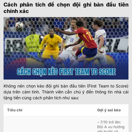
Cách phân tích để chọn đội ghi bàn đầu tiên
chính xác
Không nên chọn kèo đội ghi bàn đầu tiên (First Team to Score)
dựa trên cảm tính. Thành viên cần chú ý đến thông tin nhà cái
tặng tiền cùng cách phân tích như sau:
Tiêu chí
Gợi ý soi kèo
– 7/10 trở lên:
Đội A xu hướng
ghi trước rõ