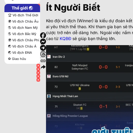
Ít Người Biết
Thế giới 🌏
🏆 Vô địch Thế Giới
Kèo đội vô địch (Winner) là kiểu dự đoán kế
🌍️ Vô địch Châu Âu
ai yêu thích thể thao. Khi tham gia bạn sẽ th
🌎️️ Vô địch Nam Mỹ
cược trở nên dễ dàng hơn. Ngoài việc nắm 
🌎️ Vô địch Bắc Mỹ
cao từ
KQBĐ
sẽ giúp bạn thắng lớn.
🌍️️ Vô địch Châu Phi
🌏️️ Vô địch Châu Á
🌏️️ Vô địch ĐNA
⚽️️️ Giao hữu