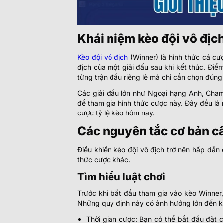
Khái niệm kèo đội vô địch
Kèo đội vô địch
(Winner) là hình thức cá cư
địch của một giải đấu sau khi kết thúc. Điể
từng trận đấu riêng lẻ mà chỉ cần chọn đún
Các giải đấu lớn như Ngoại hạng Anh, Cham
để tham gia hình thức cược này. Đây đều là 
cược tỷ lệ kèo hôm nay.
Các nguyên tắc cơ bản cầ
Điều khiến kèo đội vô địch trở nên hấp dẫn 
thức cược khác.
Tìm hiểu luật chơi
Trước khi bắt đầu tham gia vào kèo Winner,
Những quy định này có ảnh hưởng lớn đến khả
Thời gian cược: Bạn có thể bắt đầu đặt c