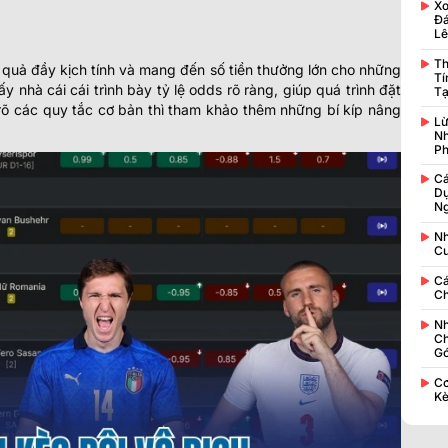
Xo
Đá
Lê
Th
t quả đầy kịch tính và mang đến số tiền thưởng lớn cho những
Tí
ấy nhà cái cái trình bày tỷ lệ odds rõ ràng, giúp quá trình đặt
Tạ
rõ các quy tắc cơ bản thì tham khảo thêm những bí kíp nâng
Lừ
Nh
Ph
Cá
Dụ
Ng
Nh
Cư
Cá
Ch
Nh
Ch
G
Cơ
Kè