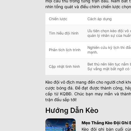
mọi cầu thủ trong từng trận đấu. Nắm bắt 
nhìn tổng quát và điều chỉnh chiến lược chọ
Chiến lược
Cách áp dụng
Ưu tiên chọn kèo đội vô 
Tìm hiểu đội hình
quản lý nhân sự của huấn 
Nghiên cứu kỹ lịch thi đấ
Phân tích lịch trình
mạnh.
Bet thủ nên liên tục nắm
Cập nhật tình hình
Sự vắng mặt bất ngờ có 
Kèo đội vô địch mang đến cho người chơi khô
cược bóng đá. Để đạt được thành công, hã
cấp từ KQBĐ. Chúc bạn may mắn và thành c
trận đấu sắp tới!
Hướng Dẫn Kèo
Mẹo Thắng Kèo Đội Ghi 
Kèo đội ghi bàn cuối cù