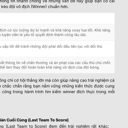
thông tin nhanh chóng về những vấn đề này giúp bạn có cái
n kèo đội vô địch (Winner) chuẩn hơn.
địch có lực lượng dự bị mạnh và khả năng xoay tua tốt. Khả năng
luyện viên là yếu tố quyết định thành công lâu dài.
u sắp tới để tránh những đội phải đối đầu liên tục với đối thủ
 bắt thông tin về chấn thương và án phạt của các cầu thủ chủ chốt.
thể làm thay đổi hoàn toàn khả năng vô địch của đội bóng.
ng chỉ cơ hội thắng lớn mà còn giúp nâng cao trải nghiệm cá
y chắc chắn rằng bạn nắm vững những kiến thức được cung
ông trong hành trình tìm kiếm winner đích thực trong mỗi
Bàn Cuối Cùng (Last Team To Score)
ng (Last Team to Score) đem đến trải nghiệm rất khác: