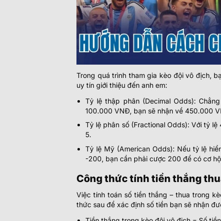
Trong quá trình tham gia kèo đội vô địch, b
uy tín giới thiệu đến anh em:
Tỷ lệ thập phân (Decimal Odds): Chẳng h
100.000 VNĐ, bạn sẽ nhận về 450.000 V
Tỷ lệ phân số (Fractional Odds): Với tỷ lệ
5.
Tỷ lệ Mỹ (American Odds): Nếu tỷ lệ hiển
-200, bạn cần phải cược 200 để có cơ hộ
Công thức tính tiền thắng thu
Việc tính toán số tiền thắng – thua trong 
thức sau để xác định số tiền bạn sẽ nhận đ
Tiền thắng trong kèo đội vô địch = Số tiề