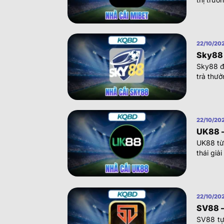
22/10/20
Sky88 
Sky88 đư
trả thưở
22/10/20
UK88 –
UK88 từ 
thái giả
22/10/20
SV88 –
SV88 tự