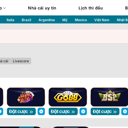
o
Nhà cái uy tín
Lịch thi đấu
Italia
Brazil
Argentina
Mỹ
Mexico
Việt Nam
Nhật B
hà cái
Livescore