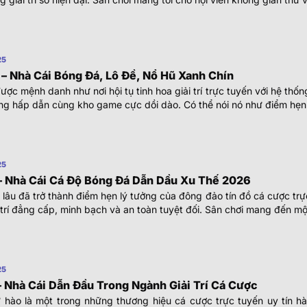
25
– Nhà Cái Bóng Đá, Lô Đề, Nổ Hũ Xanh Chín
ợc mệnh danh như nơi hội tụ tinh hoa giải trí trực tuyến với hệ thố
ng hấp dẫn cùng kho game cực dồi dào. Có thể nói nó như điểm hẹn 
25
 Nhà Cái Cá Độ Bóng Đá Dẫn Dầu Xu Thế 2026
lâu đã trở thành điểm hẹn lý tưởng của đông đảo tín đồ cá cược trự
i trí đẳng cấp, minh bạch và an toàn tuyệt đối. Sân chơi mang đến một
25
 Nhà Cái Dẫn Đầu Trong Ngành Giải Trí Cá Cược
 hào là một trong những thương hiệu cá cược trực tuyến uy tín hà