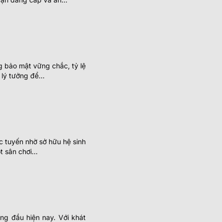
ng bảo mật vững chắc, tỷ lệ
lý tưởng để...
c tuyến nhờ sở hữu hệ sinh
 sân chơi...
ng đầu hiện nay. Với khát