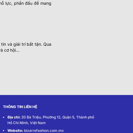
 nỗ lực, phấn đấu để mang
n và giải trí bất tận. Qua
 cơ hội...
THÔNG TIN LIÊN HỆ
Địa chỉ:
20 Bà Triệu, Phường 12, Quận 5, Thành phố
Hồ Chí Minh, Việt Nam
Website:
bizarrefashion.com.mx