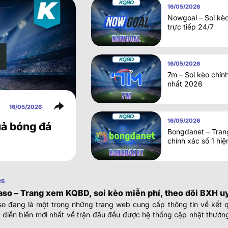
16/05/2026
Nowgoal – Soi kèo
trực tiếp 24/7
16/05/2026
7m – Soi kèo chín
nhất 2026
16/05/2026
16/05/2026
uả bóng đá
Bongdanet – Tran
chính xác số 1 hiệ
26
so – Trang xem KQBD, soi kèo miễn phí, theo dõi BXH uy
o đang là một trong những trang web cung cấp thông tin về kết 
 diễn biến mới nhất về trận đấu đều được hệ thống cập nhật thường