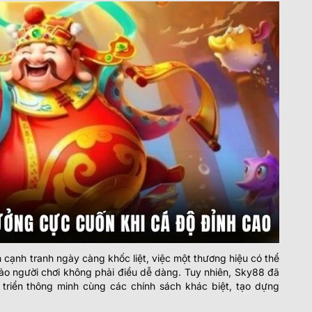
n cạnh tranh ngày càng khốc liệt, việc một thương hiệu có thể
ảo người chơi không phải điều dễ dàng. Tuy nhiên, Sky88 đã
 triển thông minh cùng các chính sách khác biệt, tạo dựng