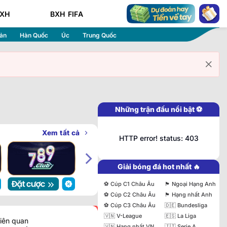
BXH
BXH FIFA
ản
Hàn Quốc
Úc
Trung Quốc
Những trận đấu nổi bật ⚽️
Xem tất cả
HTTP error! status: 403
Giải bóng đá hot nhất 🔥
⚽️ Cúp C1 Châu Âu
🏴󠁧󠁢󠁥󠁮󠁧󠁿 Ngoại Hạng Anh
⚽️ Cúp C2 Châu Âu
🏴󠁧󠁢󠁥󠁮󠁧󠁿 Hạng nhất Anh
⚽️ Cúp C3 Châu Âu
🇩🇪 Bundesliga
🇻🇳 V-League
🇪🇸 La Liga
liên quan
🇻🇳 Hạng nhất VN
🇮🇹 Serie A