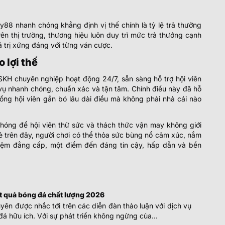
88 nhanh chóng khẳng định vị thế chính là tỷ lệ trả thưởng
rên thị trường, thương hiệu luôn duy trì mức trả thưởng cạnh
á trị xứng đáng với từng ván cược.
 lợi thế
KH chuyên nghiệp hoạt động 24/7, sẵn sàng hỗ trợ hội viên
vụ nhanh chóng, chuẩn xác và tận tâm. Chính điều này đã hỗ
ng hội viên gắn bó lâu dài điều mà không phải nhà cái nào
hóng để hội viên thử sức và thách thức vận may không giới
sẻ trên đây, người chơi có thể thỏa sức bùng nổ cảm xúc, nắm
ghiệm đẳng cấp, một điểm đến đáng tin cậy, hấp dẫn và bền
t quả bóng đá chất lượng 2026
yên được nhắc tới trên các diễn đàn thảo luận với dịch vụ
á hữu ích. Với sự phát triển không ngừng của...