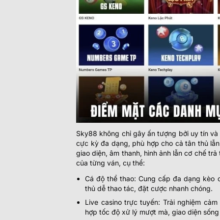
Sky88 không chỉ gây ấn tượng bởi uy tín và 
cực kỳ đa dạng, phù hợp cho cả tân thủ lẫ
giao diện, âm thanh, hình ảnh lẫn cơ chế tr
của từng ván, cụ thể:
Cá độ thể thao: Cung cấp đa dạng kèo cư
thủ dễ thao tác, đặt cược nhanh chóng.
Live casino trực tuyến: Trải nghiệm cảm 
hợp tốc độ xử lý mượt mà, giao diện sống