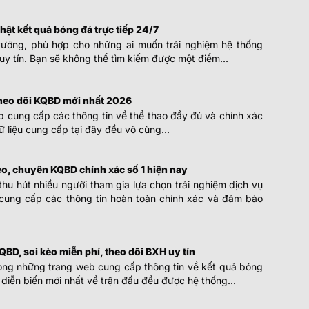
hật kết quả bóng đá trực tiếp 24/7
tưởng, phù hợp cho những ai muốn trải nghiệm hệ thống
 uy tín. Bạn sẽ không thể tìm kiếm được một điểm...
 theo dõi KQBD mới nhất 2026
b cung cấp các thông tin về thể thao đầy đủ và chính xác
 liệu cung cấp tại đây đều vô cùng...
èo, chuyên KQBD chính xác số 1 hiện nay
u hút nhiều người tham gia lựa chọn trải nghiệm dịch vụ
 cung cấp các thông tin hoàn toàn chính xác và đảm bảo
BD, soi kèo miễn phí, theo dõi BXH uy tín
ong những trang web cung cấp thông tin về kết quả bóng
 diễn biến mới nhất về trận đấu đều được hệ thống...