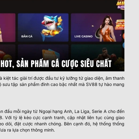
 kiệt tác giải trí được đầu tư kỹ lưỡng từ giao diện, âm thanh
bộ sưu tập sản phẩm đỉnh cao bậc nhất mà SV88 tự hào mang
ận đấu mỗi ngày từ Ngoại hạng Anh, La Liga, Serie A cho đến
. Với tỷ lệ kèo cực cạnh tranh, cập nhật liên tục cùng giao
heo dõi, đặt cược nhanh chóng. Bên cạnh đó, hệ thống thống
 đưa ra lựa chọn thông minh.