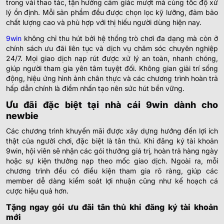
trong vài thao tác, tận hưởng cảm giác mượt mà cùng tốc độ xử
lý ổn định. Mỗi sản phẩm đều được chọn lọc kỹ lưỡng, đảm bảo
chất lượng cao và phù hợp với thị hiếu người dùng hiện nay.
9win
không chỉ thu hút bởi hệ thống trò chơi đa dạng mà còn ở
chính sách ưu đãi liên tục và dịch vụ chăm sóc chuyên nghiệp
24/7. Mọi giao dịch nạp rút được xử lý an toàn, nhanh chóng,
giúp người tham gia yên tâm tuyệt đối. Không gian giải trí sống
động, hiệu ứng hình ảnh chân thực và các chương trình hoàn trả
hấp dẫn chính là điểm nhấn tạo nên sức hút bền vững.
Ưu đãi đặc biệt tại nhà cái 9win dành cho
newbie
Các chương trình khuyến mãi được xây dựng hướng đến lợi ích
thật của người chơi, đặc biệt là tân thủ. Khi đăng ký tài khoản
9win, hội viên sẽ nhận các gói thưởng giá trị, hoàn trả hàng ngày
hoặc sự kiện thưởng nạp theo mốc giao dịch. Ngoài ra, mỗi
chương trình đều có điều kiện tham gia rõ ràng, giúp các
member dễ dàng kiểm soát lợi nhuận cũng như kế hoạch cá
cược hiệu quả hơn.
Tặng ngay gói ưu đãi tân thủ khi đăng ký tài khoản
mới