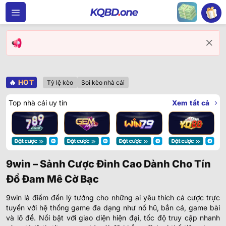
Bỏ
qua
nội
dung
🔥
HOT
Tỷ lệ kèo
Soi kèo nhà cái
Top nhà cái uy tín
Xem tất cả
9win – Sảnh Cược Đỉnh Cao Dành Cho Tín
Đồ Đam Mê Cờ Bạc
9win là điểm đến lý tưởng cho những ai yêu thích cá cược trực
tuyến với hệ thống game đa dạng như nổ hũ, bắn cá, game bài
và lô đề. Nổi bật với giao diện hiện đại, tốc độ truy cập nhanh