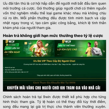
Ưu đãi tân thủ là cơ hội hấp dẫn để người mới bắt đầu làm quen
môi trường cá cược. Gói thưởng giúp người chơi có thêm nguồn
vốn thử nghiệm nhiều thể loại game khác nhau mà không chịu
rủi ro lớn. Mỗi phần thưởng đều được tính minh bạch và cập
nhật ngay trong ví, tạo cảm giác công bằng, khích lệ tinh thần
khám phá của người tham gia.
Hoàn trả không giới hạn mức thưởng theo tỷ lệ cược
Chính sách hoàn trả tại 9win được thiết kế phù hợp cho từng
hình thức tham gia. Tỷ lệ hoàn có thể thay đổi tùy thời điểm,
song đều mang lại giá trị thực cho thành viên thường xuyên.