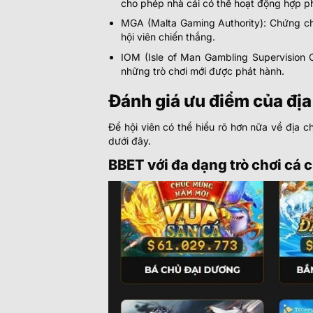
cho phép nhà cái có thể hoạt động hợp p
MGA (Malta Gaming Authority): Chứng ch
hội viên chiến thắng.
IOM (Isle of Man Gambling Supervision 
những trò chơi mới được phát hành.
Đánh giá ưu điểm của địa c
Để hội viên có thể hiểu rõ hơn nữa về địa c
dưới đây.
BBET với đa dạng trò chơi cá 