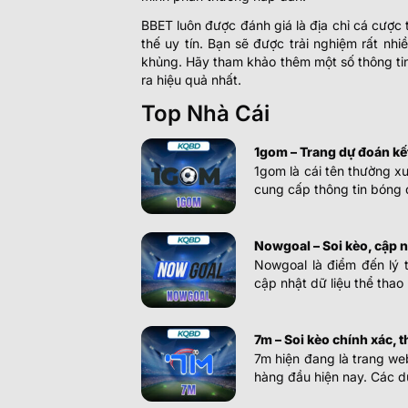
BBET luôn được đánh giá là địa chỉ cá cược 
thế uy tín. Bạn sẽ được trải nghiệm rất nh
khủng. Hãy tham khảo thêm một số thông tin 
ra hiệu quả nhất.
Top Nhà Cái
1gom – Trang dự đoán kế
1gom là cái tên thường xu
cung cấp thông tin bóng đ
Nowgoal – Soi kèo, cập n
Nowgoal là điểm đến lý 
cập nhật dữ liệu thể thao
7m – Soi kèo chính xác,
7m hiện đang là trang we
hàng đầu hiện nay. Các dữ