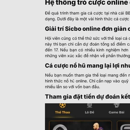
Hệ thống trò cược online 
Để quá trình tham gia cá cược tại nhà cái BB
dạng. Dưới đây là một vài hình thức cá cược 
Giải trí Sicbo online đơn giản
Hội viên cũng có thể thử sức với thể loại cá 
này thì bạn chỉ cần dự đoán tổng số điểm cá
đến 17. Nếu bạn có nhiều kinh nghiệm hơn 
những viên xúc xắc để nhận về phần thưởng
Cá cược nổ hũ mang lại lợi n
Nếu bạn muốn tham gia thể loại mang đến mứ
hình thức nổ hũ online. Chỉ cần nạp vào quỹ
nhiều lần so với vốn ban đầu.
Tham gia đặt tiền dự đoán kế