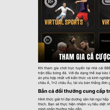
Khi tham gia chơi trực tuyến tại nhà cái B
trận đấu bóng đá. Với đa dạng thể loại kèo
án phù hợp nhất với kiến thức và kinh nghi
châu Á, 1×2 châu Âu, tài xỉu bàn thắng đơn 
Bắn cá đổi thưởng cung cấp t
Hình thức giải trí đại dương săn hải ngư hấ
thích. Bạn sẽ thực hiện nhiệm vụ tiêu diệt 
mình phần thưởng hấp dẫn.