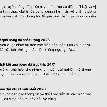
trực tuyến hàng đầu hiện nay nhờ nhiều ưu điểm nổi bật và vị
iều hình thức giải trí đa dạng cũng như nhận về phần thưởng
từ bài viết của chúng tôi để quá trình tham gia cá cược diễn
t quả bóng đá chất lượng 2026
yên được nhắc tới trên các diễn đàn thảo luận với dịch vụ
á hữu ích. Với sự phát triển không ngừng của...
hật kết quả bóng đá trực tiếp 24/7
tưởng, phù hợp cho những ai muốn trải nghiệm hệ thống
 uy tín. Bạn sẽ không thể tìm kiếm được một điểm...
 theo dõi KQBD mới nhất 2026
b cung cấp các thông tin về thể thao đầy đủ và chính xác
 liệu cung cấp tại đây đều vô cùng...