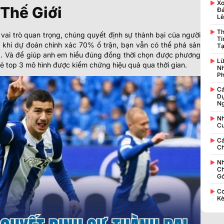
Xo
 Thế Giới
Đá
Lê
Th
vai trò quan trọng, chúng quyết định sự thành bại của người
Tí
ả khi dự đoán chính xác 70% ố trận, bạn vẫn có thể phá sản
Tạ
uả. Và để giúp anh em hiểu đúng đồng thời chọn được phương
Lừ
sẻ top 3 mô hình được kiểm chứng hiệu quả qua thời gian.
Nh
Ph
Cá
Dụ
Ng
Nh
Cư
Cá
Ch
Nh
Ch
G
Cơ
Kè