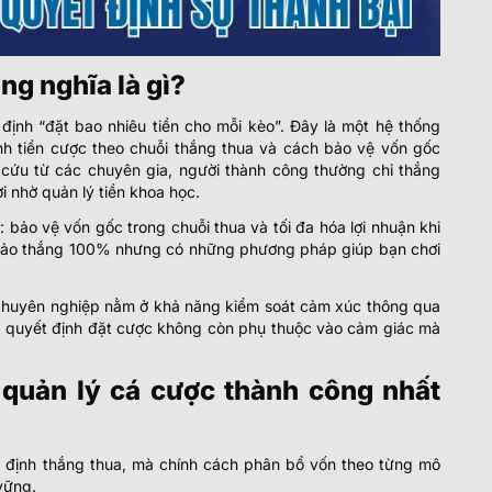
ng nghĩa là gì?
định “đặt bao nhiêu tiền cho mỗi kèo”. Đây là một hệ thống
nh tiền cược theo chuỗi thắng thua và cách bảo vệ vốn gốc
n cứu từ các chuyên gia, người thành công thường chỉ thắng
 nhờ quản lý tiền khoa học.
bảo vệ vốn gốc trong chuỗi thua và tối đa hóa lợi nhuận khi
bảo thắng 100% nhưng có những phương pháp giúp bạn chơi
 chuyên nghiệp nằm ở khả năng kiểm soát cảm xúc thông qua
ng, quyết định đặt cược không còn phụ thuộc vào cảm giác mà
 quản lý cá cược thành công nhất
t định thắng thua, mà chính cách phân bổ vốn theo từng mô
 vững.