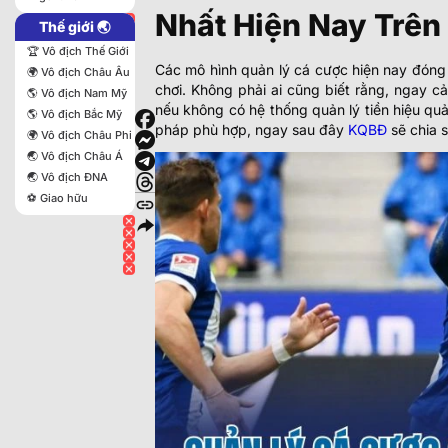
Nhất Hiện Nay Trên
Thế giới 🌏
🏆 Vô địch Thế Giới
Các mô hình quản lý cá cược hiện nay đóng 
🌍️ Vô địch Châu Âu
chơi. Không phải ai cũng biết rằng, ngay c
🌎️️ Vô địch Nam Mỹ
nếu không có hệ thống quản lý tiền hiệu q
🌎️ Vô địch Bắc Mỹ
pháp phù hợp, ngay sau đây
KQBĐ
sẽ chia 
🌍️️ Vô địch Châu Phi
🌏️️ Vô địch Châu Á
🌏️️ Vô địch ĐNA
⚽️️️ Giao hữu