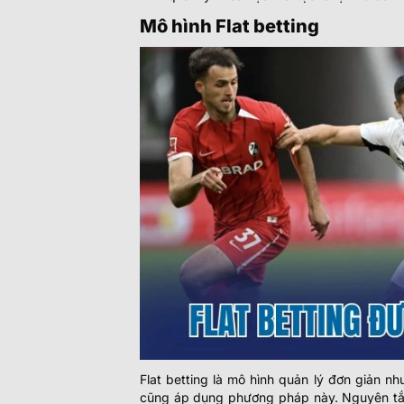
Mô hình Flat betting
Flat betting là mô hình quản lý đơn giản n
cũng áp dụng phương pháp này. Nguyên tắc