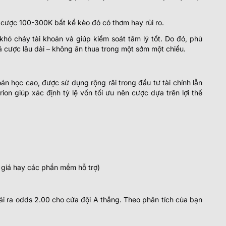
ỉ cược 100-300K bất kể kèo đó có thơm hay rủi ro.
 khó cháy tài khoản và giúp kiểm soát tâm lý tốt. Do đó, phù
cá cược lâu dài – không ăn thua trong một sớm một chiều.
án học cao, được sử dụng rộng rãi trong đầu tư tài chính lẫn
rion giúp xác định tỷ lệ vốn tối ưu nên cược dựa trên lợi thế
h giá hay các phần mềm hỗ trợ)
ái ra odds 2.00 cho cửa đội A thắng. Theo phân tích của bạn