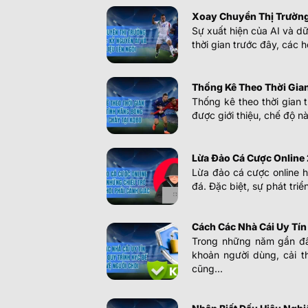
Xoay Chuyển Thị Trường
Sự xuất hiện của AI và dữ
thời gian trước đây, các
Thống Kê Theo Thời Gia
Thống kê theo thời gian 
được giới thiệu, chế độ n
Lừa Đảo Cá Cược Online 
Lừa đảo cá cược online h
đá. Đặc biệt, sự phát tri
Cách Các Nhà Cái Uy Tí
Trong những năm gần đâ
khoản người dùng, cải t
cũng...