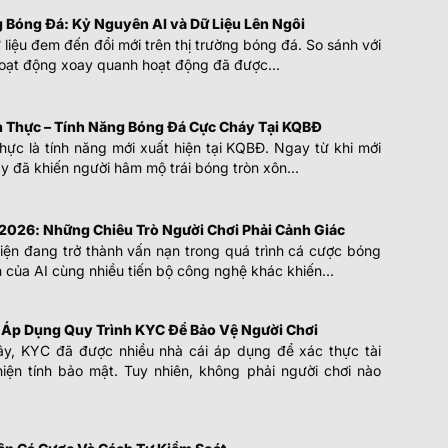
 Bóng Đá: Kỷ Nguyên AI và Dữ Liệu Lên Ngôi
 liệu đem đến đổi mới trên thị trường bóng đá. So sánh với
 hoạt động xoay quanh hoạt động đã được...
n Thực – Tính Năng Bóng Đá Cực Cháy Tại KQBĐ
thực là tính năng mới xuất hiện tại KQBĐ. Ngay từ khi mới
ày đã khiến người hâm mộ trái bóng tròn xôn...
2026: Những Chiêu Trò Người Chơi Phải Cảnh Giác
iện đang trở thành vấn nạn trong quá trình cá cược bóng
ển của AI cùng nhiều tiến bộ công nghệ khác khiến...
n Áp Dụng Quy Trình KYC Để Bảo Vệ Người Chơi
y, KYC đã được nhiều nhà cái áp dụng để xác thực tài
hiện tính bảo mật. Tuy nhiên, không phải người chơi nào