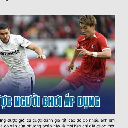
hưng được giới cá cược đánh giá rất cao do đó nhiều anh em
 cơ bản của phương pháp này là mỗi kèo chỉ đặt cược một