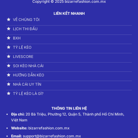
Copyright © 2025 bizarrefashion.com.mx
LIÊN KẾT NHANH
VỀ CHÚNG TÔI
LỊCH THI ĐẤU
BXH
TỶ LỆ KÈO
LIVESCORE
SOI KÈO NHÀ CÁI
HƯỚNG DẪN KÈO
NHÀ CÁI UY TÍN
TỶ LỆ KÈO LÀ GÌ?
THÔNG TIN LIÊN HỆ
Địa chỉ:
20 Bà Triệu, Phường 12, Quận 5, Thành phố Hồ Chí Minh,
Việt Nam
Website:
bizarrefashion.com.mx
Email:
support@bizarrefashion.com.mx