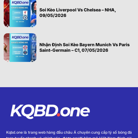
Soi Kèo Liverpool Vs Chelsea – NHA,
09/05/2026
Nhận Định Soi Kèo Bayern Munich Vs Paris
Saint-Germain – C1, 07/05/2026
Kqbd.one là trang web hàng đầu châu Á chuyên cung cấp tỷ số bóng đá