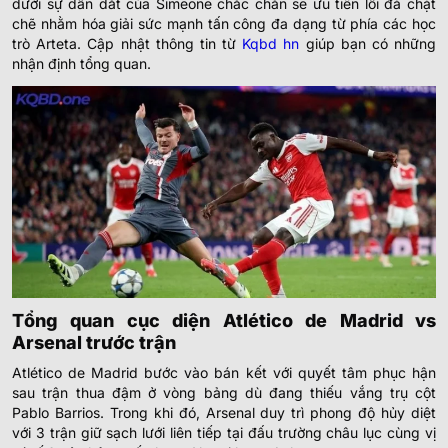
dưới sự dẫn dắt của Simeone chắc chắn sẽ ưu tiên lối đá chặt
chẽ nhằm hóa giải sức mạnh tấn công đa dạng từ phía các học
trò Arteta. Cập nhật thông tin từ
Kqbd hn
giúp bạn có những
nhận định tổng quan.
Tổng quan cục diện Atlético de Madrid vs
Arsenal trước trận
Atlético de Madrid bước vào bán kết với quyết tâm phục hận
sau trận thua đậm ở vòng bảng dù đang thiếu vắng trụ cột
Pablo Barrios. Trong khi đó, Arsenal duy trì phong độ hủy diệt
với 3 trận giữ sạch lưới liên tiếp tại đấu trường châu lục cùng vị