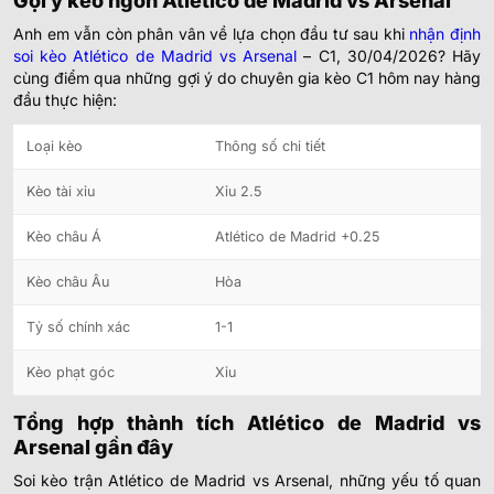
Gợi ý kèo ngon Atlético de Madrid vs Arsenal
Anh em vẫn còn phân vân về lựa chọn đầu tư sau khi
nhận định
soi kèo Atlético de Madrid vs Arsenal
– C1, 30/04/2026? Hãy
cùng điểm qua những gợi ý do chuyên gia kèo C1 hôm nay hàng
đầu thực hiện:
Loại kèo
Thông số chi tiết
Kèo tài xỉu
Xỉu 2.5
Kèo châu Á
Atlético de Madrid +0.25
Kèo châu Âu
Hòa
Tỷ số chính xác
1-1
Kèo phạt góc
Xỉu
Tổng hợp thành tích Atlético de Madrid vs
Arsenal gần đây
Soi kèo trận Atlético de Madrid vs Arsenal, những yếu tố quan