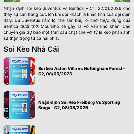
Nhận định soi kèo Juventus vs Benfica – C1, 22/01/2026 cho
thấy sự cân bằng cực lớn khi đội khách là khắc tinh của đại diện
Italy. Dù Juventus nắm lợi thế sân bãi, lối chơi thực dụng của
Benfica dưới thời Mourinho sẽ gây ra vô vàn khó khăn. Các
chuyên gia dự báo một trận cầu chặt chẽ với tỷ lệ kèo phản ánh
sự thận trọng từ cả hai phía.
Soi Kèo Nhà Cái
Soi kèo Aston Villa vs Nottingham Forest –
C2, 08/05/2026
Nhận Định Soi Kèo Freiburg Vs Sporting
Braga – C2, 08/05/2026