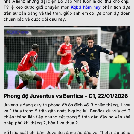
nhà Allianz nhưng đại diện Bồ Đào Nha luôn là đối thủ khó chịu.
Tỷ lệ kèo được giới chuyên môn
Kqbd hôm nay
phân tích dựa
trên sự cân bằng về thế trận, giúp anh em có lựa chọn dự đoán
chuẩn xác về cuộc đối đầu này.
Phong độ Juventus vs Benfica – C1, 22/01/2026
Juventus đang duy trì phong độ ổn định với 3 chiến thắng, 1 hòa
và 1 thua trong 5 trận gần nhất. Ngược lại, Benfica dù vừa có 2
chiến thắng liên tiếp nhưng xét trong 5 trận gần đây họ vẫn khá
phập phù khi thắng 2, hòa 1 và thua 2.
Về hiệu suất ghi bàn, Juventus đang áp đảo với 11 pha lập công