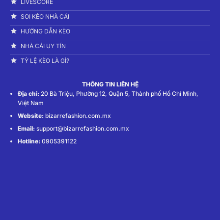
LIVESCORE
SOI KÈO NHÀ CÁI
HƯỚNG DẪN KÈO
NHÀ CÁI UY TÍN
TỶ LỆ KÈO LÀ GÌ?
THÔNG TIN LIÊN HỆ
Địa chỉ:
20 Bà Triệu, Phường 12, Quận 5, Thành phố Hồ Chí Minh,
Việt Nam
Website:
bizarrefashion.com.mx
Email:
support@bizarrefashion.com.mx
Hotline:
0905391122