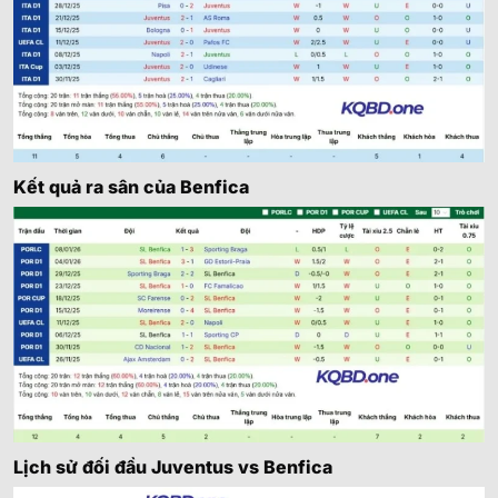
Kết quả ra sân của Benfica
Lịch sử đối đầu Juventus vs Benfica