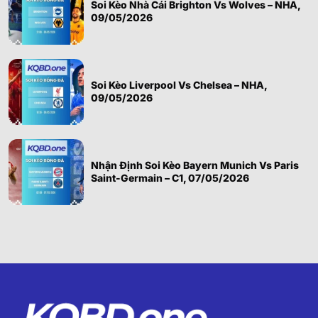
Soi Kèo Nhà Cái Brighton Vs Wolves – NHA,
09/05/2026
Soi Kèo Liverpool Vs Chelsea – NHA,
09/05/2026
Nhận Định Soi Kèo Bayern Munich Vs Paris
Saint-Germain – C1, 07/05/2026