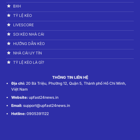
BXH
TỶ LỆ KÈO
LIVESCORE
SOI KÈO NHÀ CÁI
HƯỚNG DẪN KÈO
NHÀ CÁI UY TÍN
TỶ LỆ KÈO LÀ GÌ?
THÔNG TIN LIÊN HỆ
Địa chỉ:
20 Bà Triệu, Phường 12, Quận 5, Thành phố Hồ Chí Minh,
Việt Nam
Website:
upfast24news.in
Email:
support@upfast24news.in
Hotline:
0905391122