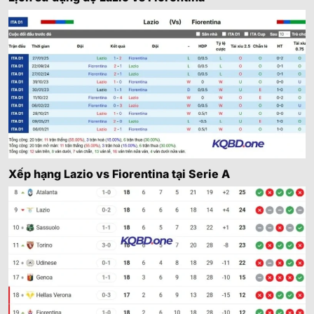
Xếp hạng Lazio vs Fiorentina tại Serie A