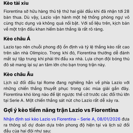
Kèo tài xỉu
Fiorentina sở hữu hàng thủ tệ thứ hai giải đấu khi đã nhận tới 28
bàn thua. Dù vậy, Lazio vận hành một hệ thống phòng ngự vô
cùng thực dụng và không quá nổi bật. Với số liệu trên, kịch bản
về một trận đấu khan hiếm bàn thắng là rất rõ ràng.
Kèo châu Á
Lazio tạo nên chuỗi phong độ ổn định và tỷ lệ thắng kèo rất cao
trên sân nhà Olimpico. Trong khi đó, Fiorentina thường dễ đánh
mất sự tập trung khi phải thi đấu xa nhà. Lựa chọn đội bóng thủ
đô sẽ mang lại sự an tâm lớn cho bạn trong trận này.
Kèo châu Âu
Lịch sử đối đầu tại Rome đang nghiêng hẳn về phía Lazio với
những chiến thắng thuyết phục trong các mùa giải gần đây.
Fiorentina khó lòng nào để lật ngược thế cờ trước các đối thủ lớn
tại Serie A. Một chiến thắng sát nút cho Lazio rất dễ xảy ra.
Gợi ý kèo tiềm năng trận Lazio vs Fiorentina
Nhận định soi kèo Lazio vs Fiorentina – Serie A, 08/01/2026
đưa
ra thông số dự đoán dựa trên phong độ hiện tại và lịch sử đối
đầu của hai đội như sau: