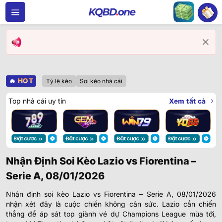
Bỏ
qua
nội
dung
🔥
HOT
Tỷ lệ kèo
Soi kèo nhà cái
Top nhà cái uy tín
Xem tất cả
Nhận Định Soi Kèo Lazio vs Fiorentina –
Serie A, 08/01/2026
Nhận định soi kèo Lazio vs Fiorentina – Serie A, 08/01/2026
nhận xét đây là cuộc chiến không cân sức. Lazio cần chiến
thắng để áp sát top giành vé dự Champions League mùa tới,