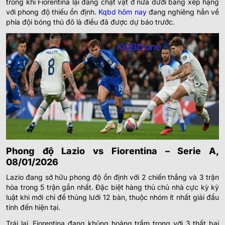
trong khi Fiorentina lại đang chật vật ở nửa dưới bảng xếp hạng
với phong độ thiếu ổn định.
Kqbd hôm nay
đang nghiêng hẳn về
phía đội bóng thủ đô là điều đã được dự báo trước.
Phong độ Lazio vs Fiorentina – Serie A,
08/01/2026
Lazio đang sở hữu phong độ ổn định với 2 chiến thắng và 3 trận
hòa trong 5 trận gần nhất. Đặc biệt hàng thủ chủ nhà cực kỳ kỷ
luật khi mới chỉ để thủng lưới 12 bàn, thuộc nhóm ít nhất giải đấu
tính đến hiện tại.
Trái lại, Fiorentina đang khủng hoảng trầm trọng với 3 thất bại