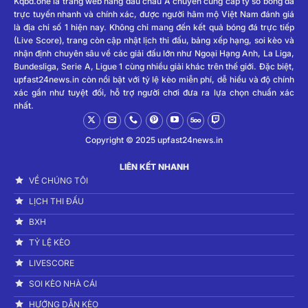
Kqbd.one là trang web hàng đầu châu Á chuyên cung cấp tỷ số bóng đá
trực tuyến nhanh và chính xác, được người hâm mộ Việt Nam đánh giá
là địa chỉ số 1 hiện nay. Không chỉ mang đến kết quả bóng đá trực tiếp
(Live Score), trang còn cập nhật lịch thi đấu, bảng xếp hạng, soi kèo và
nhận định chuyên sâu về các giải đấu lớn như Ngoại Hạng Anh, La Liga,
Bundesliga, Serie A, Ligue 1 cùng nhiều giải khác trên thế giới. Đặc biệt,
upfast24news.in còn nổi bật với tỷ lệ kèo miễn phí, dễ hiểu và độ chính
xác gần như tuyệt đối, hỗ trợ người chơi đưa ra lựa chọn chuẩn xác
nhất.
Copyright © 2025 upfast24news.in
LIÊN KẾT NHANH
VỀ CHÚNG TÔI
LỊCH THI ĐẤU
BXH
TỶ LỆ KÈO
LIVESCORE
SOI KÈO NHÀ CÁI
HƯỚNG DẪN KÈO