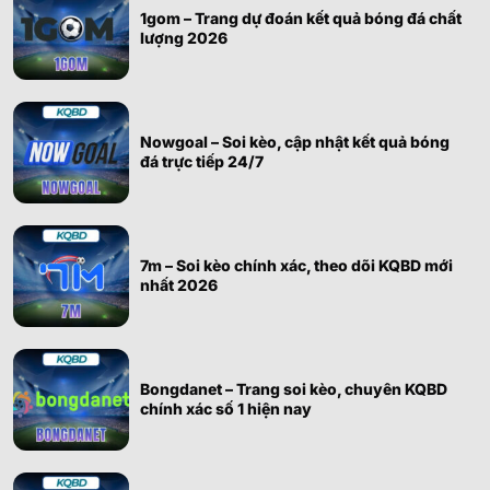
1gom – Trang dự đoán kết quả bóng đá chất
lượng 2026
Nowgoal – Soi kèo, cập nhật kết quả bóng
đá trực tiếp 24/7
7m – Soi kèo chính xác, theo dõi KQBD mới
nhất 2026
Bongdanet – Trang soi kèo, chuyên KQBD
chính xác số 1 hiện nay