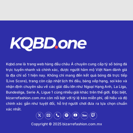
Kqbd.one là trang web hàng đầu châu Á chuyên cung cấp tỷ số bóng đá
trực tuyến nhanh và chính xác, được người hâm mộ Việt Nam đánh giá
là địa chỉ số 1 hiện nay. Không chỉ mang đến kết quả bóng đá trực tiếp
(Live Score), trang còn cập nhật lịch thi đấu, bảng xếp hạng, soi kèo và
nhận định chuyên sâu về các giải đấu lớn như Ngoại Hạng Anh, La Liga,
Bundesliga, Serie A, Ligue 1 cùng nhiều giải khác trên thế giới. Đặc biệt,
bizarrefashion.com.mx còn nổi bật với tỷ lệ kèo miễn phí, dễ hiểu và độ
chính xác gần như tuyệt đối, hỗ trợ người chơi đưa ra lựa chọn chuẩn
xác nhất.
Copyright © 2025 bizarrefashion.com.mx