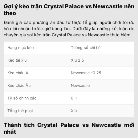
Gợi ý kèo trận Crystal Palace vs Newcastle nên
theo
Đánh giá các phương án đầu tư thực tế giúp người chơi tối ưu
hóa lợi nhuận trước giờ bóng lăn. Dưới đây là những kết luận do
chuyên gia soi kèo trận Crystal Palace vs Newcastle thực hiện:
Hạng mục kèo
Thông số chi tiết
Kèo tài xỉu
Xỉu 2.5
Kèo châu Á
Newcastle -0.25
Kèo châu Âu
Newcastle
Tỷ số chính xác
0-1
Tổng thẻ phạt
Xỉu
Thành tích Crystal Palace vs Newcastle mới
nhất