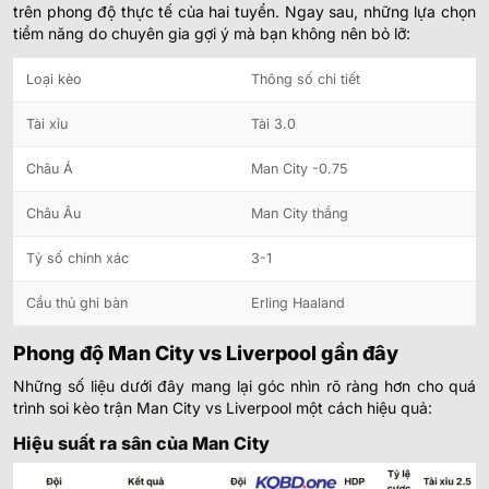
trên phong độ thực tế của hai tuyển. Ngay sau, những lựa chọn
tiềm năng do chuyên gia gợi ý mà bạn không nên bỏ lỡ:
Loại kèo
Thông số chi tiết
Tài xỉu
Tài 3.0
Châu Á
Man City -0.75
Châu Âu
Man City thắng
Tỷ số chính xác
3-1
Cầu thủ ghi bàn
Erling Haaland
Phong độ Man City vs Liverpool gần đây
Những số liệu dưới đây mang lại góc nhìn rõ ràng hơn cho quá
trình soi kèo trận Man City vs Liverpool một cách hiệu quả:
Hiệu suất ra sân của Man City