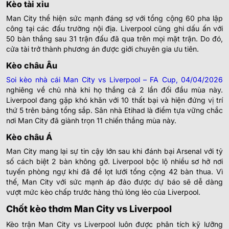
Kèo tài xỉu
Man City thể hiện sức mạnh đáng sợ với tổng cộng 60 pha lập
công tại các đấu trường nội địa. Liverpool cũng ghi dấu ấn với
50 bàn thắng sau 31 trận đấu đã qua trên mọi mặt trận. Do đó,
cửa tài trở thành phương án được giới chuyên gia ưu tiên.
Kèo châu Âu
Soi kèo nhà cái Man City vs Liverpool – FA Cup, 04/04/2026
nghiêng về chủ nhà khi họ thắng cả 2 lần đối đầu mùa này.
Liverpool đang gặp khó khăn với 10 thất bại và hiện đứng vị trí
thứ 5 trên bảng tổng sắp. Sân nhà Etihad là điểm tựa vững chắc
nơi Man City đã giành trọn 11 chiến thắng mùa này.
Kèo châu Á
Man City mang lại sự tin cậy lớn sau khi đánh bại Arsenal với tỷ
số cách biệt 2 bàn không gỡ. Liverpool bộc lộ nhiều sơ hở nơi
tuyến phòng ngự khi đã để lọt lưới tổng cộng 42 bàn thua. Vì
thế, Man City với sức mạnh áp đảo được dự báo sẽ dễ dàng
vượt mức kèo chấp trước hàng thủ lỏng lẻo của Liverpool.
Chốt kèo thơm Man City vs Liverpool
Kèo trận Man City vs Liverpool luôn được phân tích kỹ lưỡng