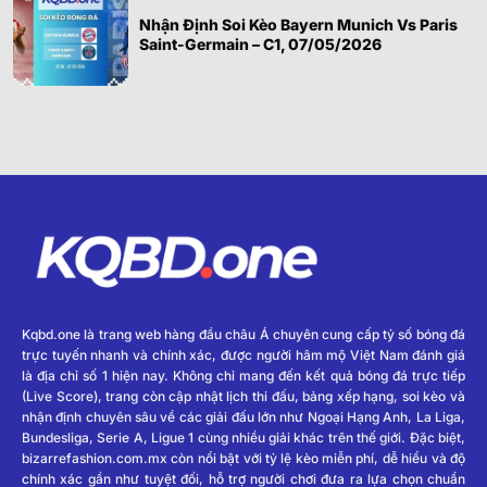
Nhận Định Soi Kèo Bayern Munich Vs Paris
Saint-Germain – C1, 07/05/2026
Kqbd.one là trang web hàng đầu châu Á chuyên cung cấp tỷ số bóng đá
trực tuyến nhanh và chính xác, được người hâm mộ Việt Nam đánh giá
là địa chỉ số 1 hiện nay. Không chỉ mang đến kết quả bóng đá trực tiếp
(Live Score), trang còn cập nhật lịch thi đấu, bảng xếp hạng, soi kèo và
nhận định chuyên sâu về các giải đấu lớn như Ngoại Hạng Anh, La Liga,
Bundesliga, Serie A, Ligue 1 cùng nhiều giải khác trên thế giới. Đặc biệt,
bizarrefashion.com.mx còn nổi bật với tỷ lệ kèo miễn phí, dễ hiểu và độ
chính xác gần như tuyệt đối, hỗ trợ người chơi đưa ra lựa chọn chuẩn