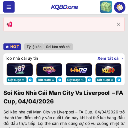
Bỏ
qua
nội
dung
🔥
HOT
Tỷ lệ kèo
Soi kèo nhà cái
Top nhà cái uy tín
Xem tất cả
Soi Kèo Nhà Cái Man City Vs Liverpool – FA
Cup, 04/04/2026
Soi kèo nhà cái Man City vs Liverpool – FA Cup, 04/04/2026 trở
thành tâm điểm chú ý vào cuối tuần này khi hai thế lực hàng đầu
đối đầu trực tiếp. Lợi thế sân nhà cùng sự cổ vũ cuồng nhiệt từ