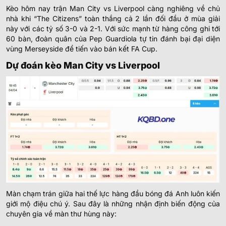
Kèo hôm nay trận Man City vs Liverpool càng nghiêng về chủ
nhà khi “The Citizens” toàn thắng cả 2 lần đối đầu ở mùa giải
này với các tỷ số 3-0 và 2-1. Với sức mạnh từ hàng công ghi tới
60 bàn, đoàn quân của Pep Guardiola tự tin đánh bại đại diện
vùng Merseyside để tiến vào bán kết FA Cup.
Dự đoán kèo Man City vs Liverpool
Màn chạm trán giữa hai thế lực hàng đầu bóng đá Anh luôn kiến
giới mộ điệu chú ý. Sau đây là những nhận định biến động của
chuyên gia về màn thư hùng này: