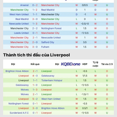
Thành tích thi đấu của
Liverpool