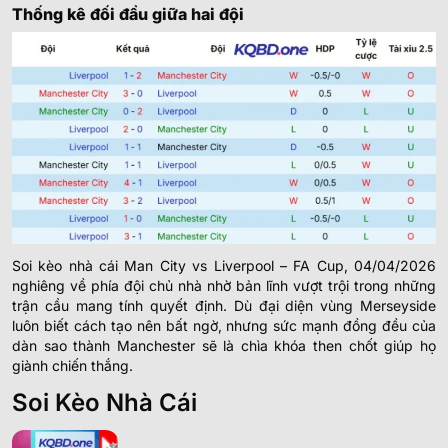
Thống kê đối đầu giữa hai đội
Soi kèo nhà cái Man City vs Liverpool – FA Cup, 04/04/2026
nghiêng về phía đội chủ nhà nhờ bản lĩnh vượt trội trong những
trận cầu mang tính quyết định. Dù đại diện vùng Merseyside
luôn biết cách tạo nên bất ngờ, nhưng sức mạnh đồng đều của
dàn sao thành Manchester sẽ là chìa khóa then chốt giúp họ
giành chiến thắng.
Soi Kèo Nhà Cái