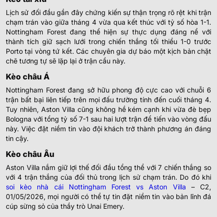
Lịch sử đối đầu gần đây chứng kiến sự thận trọng rõ rệt khi trận
chạm trán vào giữa tháng 4 vừa qua kết thúc với tỷ số hòa 1-1.
Nottingham Forest đang thể hiện sự thực dụng đáng nể với
thành tích giữ sạch lưới trong chiến thắng tối thiểu 1-0 trước
Porto tại vòng tứ kết. Các chuyên gia dự báo một kịch bản chặt
chẽ tương tự sẽ lặp lại ở trận cầu này.
Kèo châu Á
Nottingham Forest đang sở hữu phong độ cực cao với chuỗi 6
trận bất bại liên tiếp trên mọi đấu trường tính đến cuối tháng 4.
Tuy nhiên, Aston Villa cũng không hề kém cạnh khi vừa đè bẹp
Bologna với tổng tỷ số 7-1 sau hai lượt trận để tiến vào vòng đấu
này. Việc đặt niềm tin vào đội khách trở thành phương án đáng
tin cậy.
Kèo châu Âu
Aston Villa nắm giữ lợi thế đối đầu tổng thể với 7 chiến thắng so
với 4 trận thắng của đối thủ trong lịch sử chạm trán. Do đó khi
soi kèo nhà cái Nottingham Forest vs Aston Villa
– C2,
01/05/2026, mọi người có thể tự tin đặt niềm tin vào bản lĩnh đá
cúp sừng sỏ của thầy trò Unai Emery.