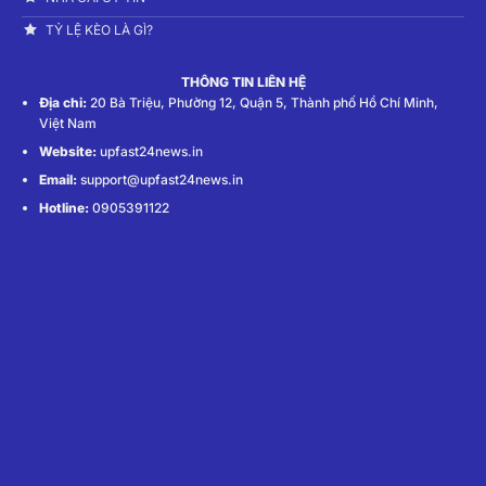
TỶ LỆ KÈO LÀ GÌ?
THÔNG TIN LIÊN HỆ
Địa chỉ:
20 Bà Triệu, Phường 12, Quận 5, Thành phố Hồ Chí Minh,
Việt Nam
Website:
upfast24news.in
Email:
support@upfast24news.in
Hotline:
0905391122