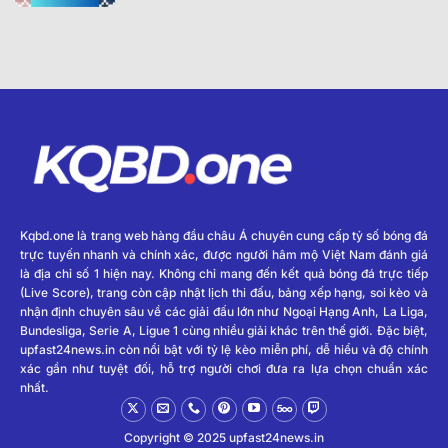
Kqbd.one là trang web hàng đầu châu Á chuyên cung cấp tỷ số bóng đá
trực tuyến nhanh và chính xác, được người hâm mộ Việt Nam đánh giá
là địa chỉ số 1 hiện nay. Không chỉ mang đến kết quả bóng đá trực tiếp
(Live Score), trang còn cập nhật lịch thi đấu, bảng xếp hạng, soi kèo và
nhận định chuyên sâu về các giải đấu lớn như Ngoại Hạng Anh, La Liga,
Bundesliga, Serie A, Ligue 1 cùng nhiều giải khác trên thế giới. Đặc biệt,
upfast24news.in còn nổi bật với tỷ lệ kèo miễn phí, dễ hiểu và độ chính
xác gần như tuyệt đối, hỗ trợ người chơi đưa ra lựa chọn chuẩn xác
nhất.
Copyright © 2025 upfast24news.in