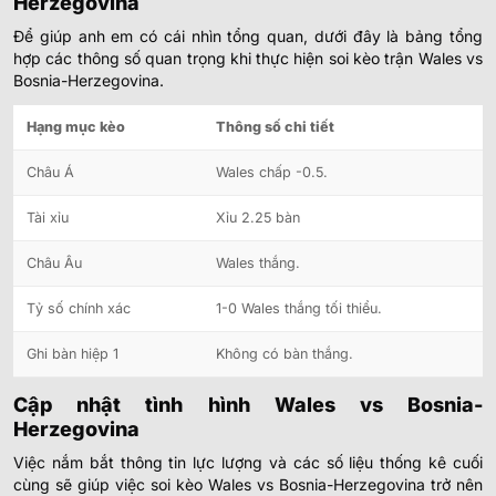
Herzegovina
Để giúp anh em có cái nhìn tổng quan, dưới đây là bảng tổng
hợp các thông số quan trọng khi thực hiện soi kèo trận Wales vs
Bosnia-Herzegovina.
Hạng mục kèo
Thông số chi tiết
Châu Á
Wales chấp -0.5.
Tài xỉu
Xỉu 2.25 bàn
Châu Âu
Wales thắng.
Tỷ số chính xác
1-0 Wales thắng tối thiểu.
Ghi bàn hiệp 1
Không có bàn thắng.
Cập nhật tình hình Wales vs Bosnia-
Herzegovina
Việc nắm bắt thông tin lực lượng và các số liệu thống kê cuối
cùng sẽ giúp việc soi kèo Wales vs Bosnia-Herzegovina trở nên