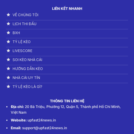
LIÊN KẾT NHANH
VỀ CHÚNG TÔI
LỊCH THI ĐẤU
BXH
TỶ LỆ KÈO
LIVESCORE
SOI KÈO NHÀ CÁI
HƯỚNG DẪN KÈO
NHÀ CÁI UY TÍN
TỶ LỆ KÈO LÀ GÌ?
THÔNG TIN LIÊN HỆ
Địa chỉ:
20 Bà Triệu, Phường 12, Quận 5, Thành phố Hồ Chí Minh,
Việt Nam
Website:
upfast24news.in
Email:
support@upfast24news.in