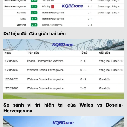
Dữ liệu đối đầu giữa hai bên
So sánh vị trí hiện tại của Wales vs Bosnia-
Herzegovina