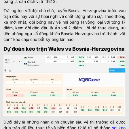
bảng J, cán đích vị trí thứ 2.
Trái ngược với đội chủ nhà, tuyển Bosnia-Herzegovina bước vào
trận đấu này với sự hoài nghi về chất lượng nhân sự. Theo thống
kê mới nhất, đội bóng này về nhì bảng H vòng loại với tổng 17
điểm, kém đội dẫn đầu là Áo với 2 điểm. Lối đá thực dụng, ưu
tiên phòng ngự số đông khiến Bosnia-Herzegovina trở thành ‘vật
cản” khó chịu cho bất kỳ ông lớn nào.
Dự đoán kèo trận Wales vs Bosnia-Herzegovina
Dưới đây là những nhận định chuyên sâu về thị trường cá cược
dựa trên dữ liệu thực tế và biến động tỷ lệ từ hệ thống
soi kèo