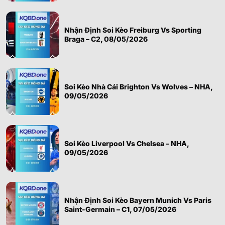
Nhận Định Soi Kèo Freiburg Vs Sporting
Braga – C2, 08/05/2026
Soi Kèo Nhà Cái Brighton Vs Wolves – NHA,
09/05/2026
Soi Kèo Liverpool Vs Chelsea – NHA,
09/05/2026
Nhận Định Soi Kèo Bayern Munich Vs Paris
Saint-Germain – C1, 07/05/2026