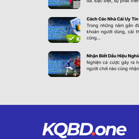
đá. Đặc biệt, sự phát tri
Cách Các Nhà Cái Uy Tí
Trong những năm gần đâ
khoản người dùng, cải t
cũng...
Nhận Biết Dấu Hiệu Nghi
Nghiện cá cược gây ra hệ
người chơi nào cũng nhận