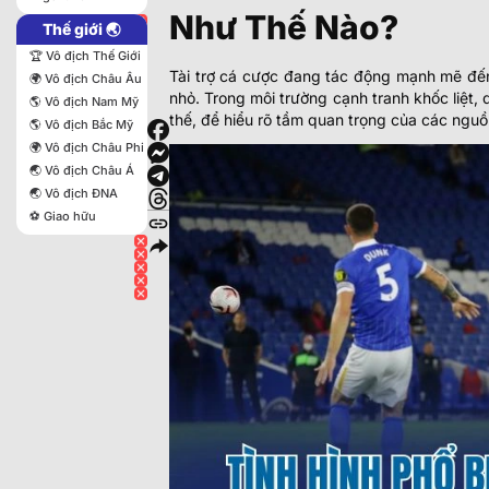
Như Thế Nào?
Thế giới 🌏
🏆 Vô địch Thế Giới
Tài trợ cá cược đang tác động mạnh mẽ đến 
🌍️ Vô địch Châu Âu
nhỏ. Trong môi trường cạnh tranh khốc liệt, d
🌎️️ Vô địch Nam Mỹ
thế, để hiểu rõ tầm quan trọng của các nguồ
🌎️ Vô địch Bắc Mỹ
🌍️️ Vô địch Châu Phi
🌏️️ Vô địch Châu Á
🌏️️ Vô địch ĐNA
⚽️️️ Giao hữu