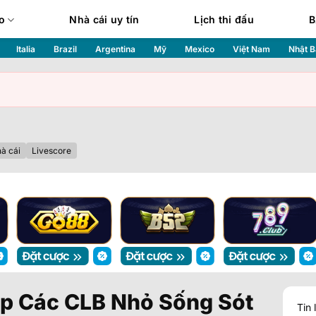
o
Nhà cái uy tín
Lịch thi đấu
Italia
Brazil
Argentina
Mỹ
Mexico
Việt Nam
Nhật B
hà cái
Livescore
úp Các CLB Nhỏ Sống Sót
Tin 