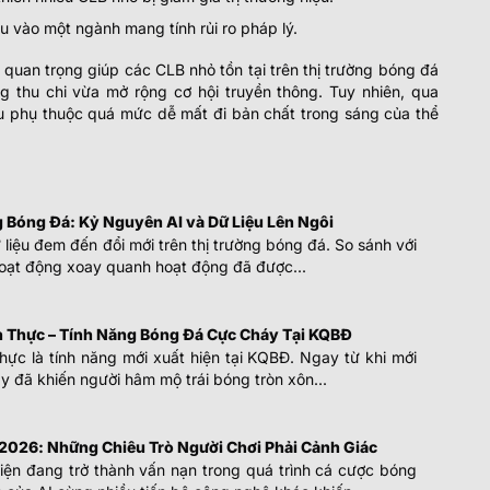
u vào một ngành mang tính rủi ro pháp lý.
 quan trọng giúp các CLB nhỏ tồn tại trên thị trường bóng đá
g thu chi vừa mở rộng cơ hội truyền thông. Tuy nhiên, qua
ếu phụ thuộc quá mức dễ mất đi bản chất trong sáng của thể
 Bóng Đá: Kỷ Nguyên AI và Dữ Liệu Lên Ngôi
 liệu đem đến đổi mới trên thị trường bóng đá. So sánh với
 hoạt động xoay quanh hoạt động đã được...
n Thực – Tính Năng Bóng Đá Cực Cháy Tại KQBĐ
thực là tính năng mới xuất hiện tại KQBĐ. Ngay từ khi mới
ày đã khiến người hâm mộ trái bóng tròn xôn...
2026: Những Chiêu Trò Người Chơi Phải Cảnh Giác
iện đang trở thành vấn nạn trong quá trình cá cược bóng