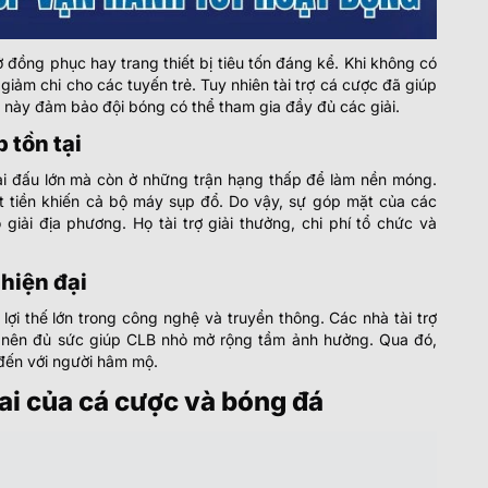
đồng phục hay trang thiết bị tiêu tốn đáng kể. Khi không có
 giảm chi cho các tuyến trẻ. Tuy nhiên tài trợ cá cược đã giúp
n này đảm bảo đội bóng có thể tham gia đầy đủ các giải.
 tồn tại
ải đấu lớn mà còn ở những trận hạng thấp để làm nền móng.
iết tiền khiến cả bộ máy sụp đổ. Do vậy, sự góp mặt của các
giải địa phương. Họ tài trợ giải thưởng, chi phí tổ chức và
 hiện đại
ợi thế lớn trong công nghệ và truyền thông. Các nhà tài trợ
 nên đủ sức giúp CLB nhỏ mở rộng tầm ảnh hưởng. Qua đó,
 đến với người hâm mộ.
lai của cá cược và bóng đá