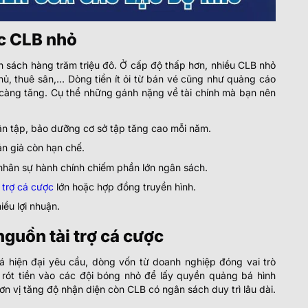
ác CLB nhỏ
n sách hàng trăm triệu đô. Ở cấp độ thấp hơn, nhiều CLB nhỏ
hủ, thuê sân,… Dòng tiền ít ỏi từ bán vé cũng như quảng cáo
càng tăng. Cụ thể những gánh nặng về tài chính mà bạn nên
ân tập, bảo dưỡng cơ sở tập tăng cao mỗi năm.
án giả còn hạn chế.
nhân sự hành chính chiếm phần lớn ngân sách.
i trợ cá cược
lớn hoặc hợp đồng truyền hình.
ều lợi nhuận.
guồn tài trợ cá cược
đá hiện đại yêu cầu, dòng vốn từ doanh nghiệp đóng vai trò
rót tiền vào các đội bóng nhỏ để lấy quyền quảng bá hình
ơn vị tăng độ nhận diện còn CLB có ngân sách duy trì lâu dài.